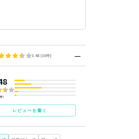
3.48 (30件)
48
0件）
レビューを書く