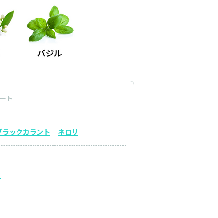
ート
ブラックカラント
ネロリ
ル