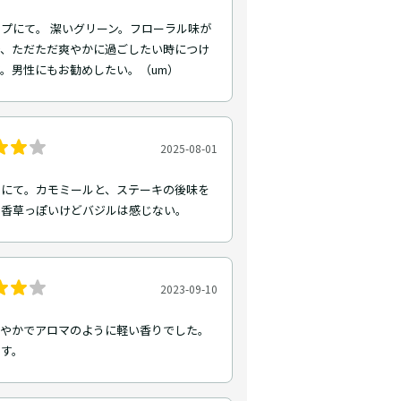
プにて。 潔いグリーン。フローラル味が
で、ただただ爽やかに過ごしたい時につけ
。男性にもお勧めしたい。（um）
2025-08-01
トにて。カモミールと、ステーキの後味を
。香草っぽいけどバジルは感じない。
2023-09-10
爽やかでアロマのように軽い香りでした。
ます。