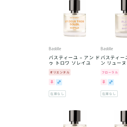
Bastille
Bastille
バスティーユ – アン ド
バスティーユ
ゥ トロワ ソレイユ
ン リューヌ
オリエンタル
フローラル
在庫なし
在庫なし