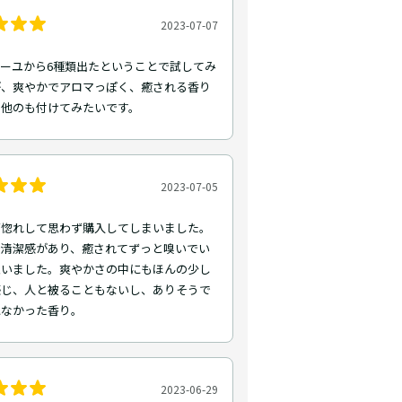
2023-07-07
ーユから6種類出たということで試してみ
が、爽やかでアロマっぽく、癒される香り
。他のも付けてみたいです。
2023-07-05
ぎ惚れして思わず購入してしまいました。
で清潔感があり、癒されてずっと嗅いでい
思いました。爽やかさの中にもほんの少し
感じ、人と被ることもないし、ありそうで
になかった香り。
2023-06-29