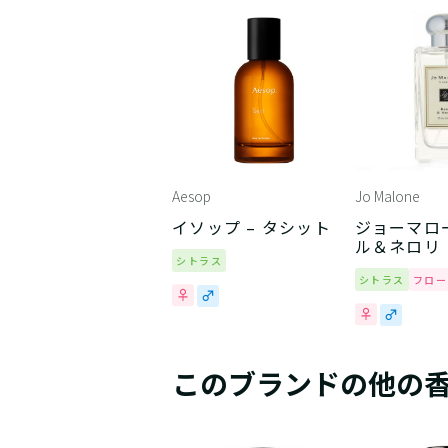
Aesop
Jo Malone
イソップ – タシット
ジョーマロー
ル＆ネロリ
シトラス
シトラス
フロー
このブランドの他の