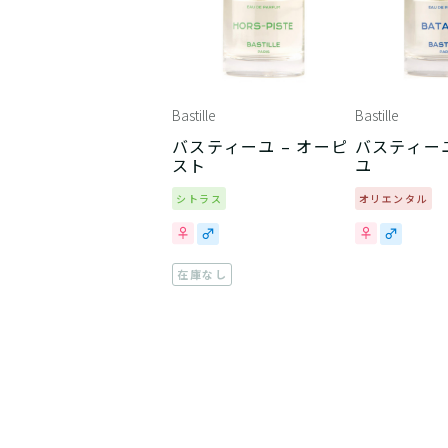
Bastille
Bastille
バスティーユ – オーピ
バスティーユ
スト
ユ
シトラス
オリエンタル
在庫なし