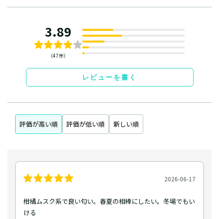
3.89
（47件）
レビューを書く
評価が高い順
評価が低い順
新しい順
2026-06-17
柑橘ムスク系で良い匂い。春夏の相棒にしたい。冬場でもい
ける