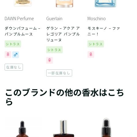
DAWN Perfume
Guerlain
Moschino
ダウンパフューム –
ゲラン – アクア ア
モスキーノ – ファ
パンプルムース
レゴリア パンプル
ニー！
リューヌ
シトラス
シトラス
シトラス
在庫なし
一部在庫なし
このブランドの他の香水はこち
ら