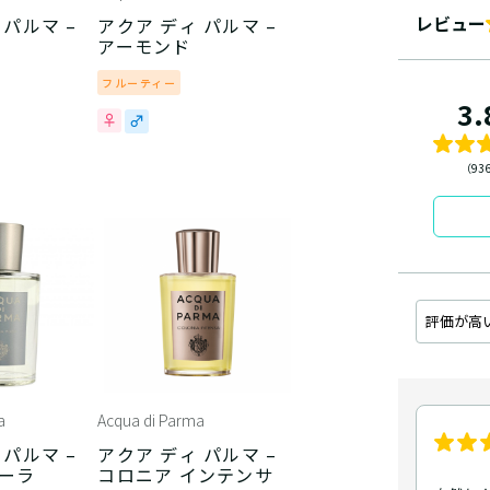
レビュー
 パルマ –
アクア ディ パルマ –
アーモンド
フルーティー
3.
（93
評価が高
a
Acqua di Parma
 パルマ –
アクア ディ パルマ –
プーラ
コロニア インテンサ