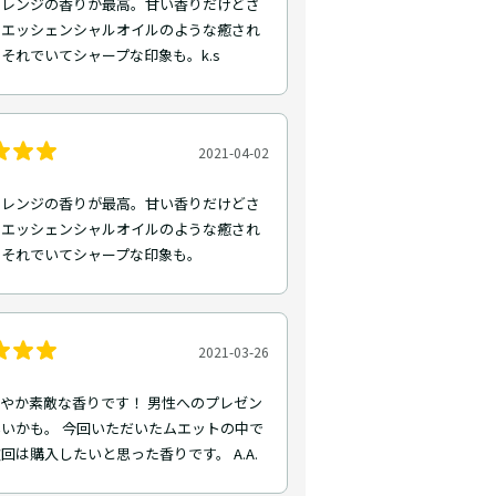
オレンジの香りが最高。甘い香りだけどさ
。エッシェンシャルオイルのような癒され
それでいてシャープな印象も。k.s
2021-04-02
オレンジの香りが最高。甘い香りだけどさ
。エッシェンシャルオイルのような癒され
。それでいてシャープな印象も。
2021-03-26
やか素敵な香りです！ 男性へのプレゼン
いかも。 今回いただいたムエットの中で
回は購入したいと思った香りです。 A.A.