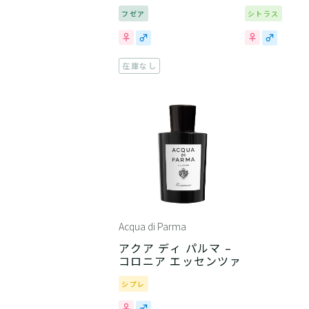
フゼア
シトラス
在庫なし
Acqua di Parma
アクア ディ パルマ –
コロニア エッセンツァ
シプレ