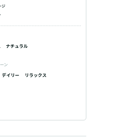
ージ
ク
ュ
ナチュラル
ーン
デイリー
リラックス