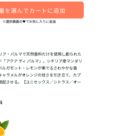
量を選んでカートに追加
※選択画面の🖤でお気に入りに追加
イタリア・パルマで天然香料だけを使用し創られた
ド「アクア ディ パルマ」。シチリア産マンダリ
ベルガモット・レモンが奏でるさわやかな香
キャラメルがオレンジの甘さを引き立て、カプ
想起させる。【ユニセックス／シトラス／オー
料