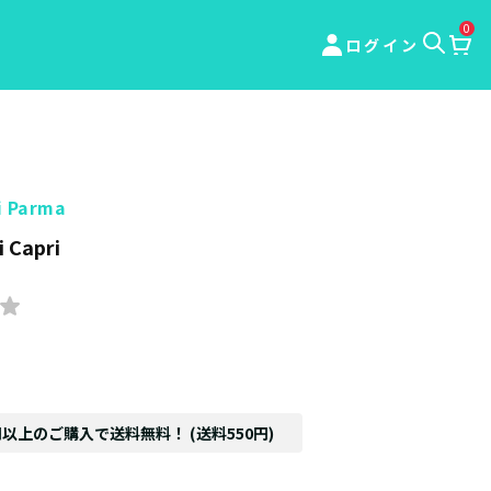
0
ログイン
i Parma
i Capri
円以上のご購入で送料無料！ (送料550円)