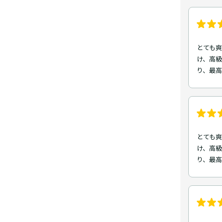
とても爽
け、高
り、最高で
とても爽
け、高
り、最高