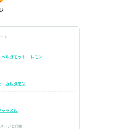
ート
ベルガモット
レモン
ン
カルダモン
キャラメル
メージと印象