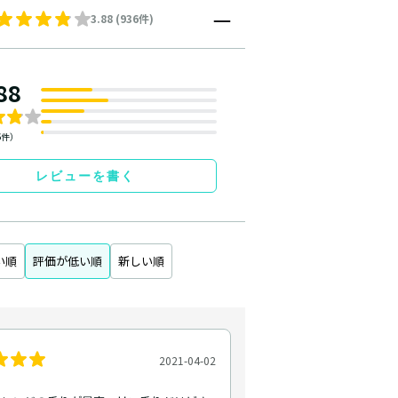
3.88 (936件)
88
6件）
レビューを書く
い順
評価が低い順
新しい順
2021-04-02