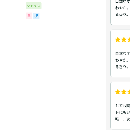
自然な
シトラス
わやか
る香り。
自然な
わやか
る香り
とても爽
トにもい
唯一、次