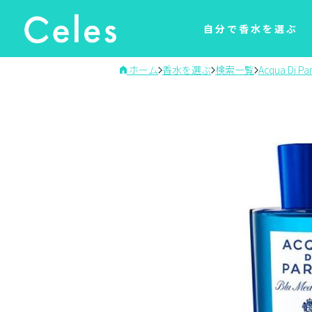
自分で香水を選ぶ
ホーム
香水を選ぶ
検索一覧
Acqua Di P