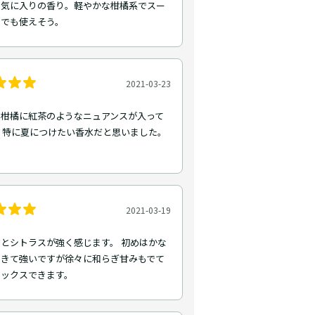
お気に入りの香り。軽やかな柑橘系でスー
きでも使えそう。
2021-03-23
な柑橘に紅茶のようなニュアンスが入って
 特に夏につけたい香水だと思いました。
2021-03-19
とシトラスが強く感じます。 初めはかな
ときて強いですが徐々に和らぎ甘みもでて
ラックスできます。