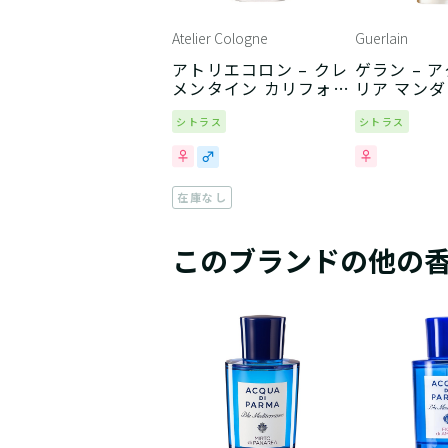
Atelier Cologne
Guerlain
アトリエコロン – クレ
ゲラン – 
メンタイン カリフォル
リア マンダ
ニア
リック
シトラス
シトラス
在庫なし
このブランドの他の