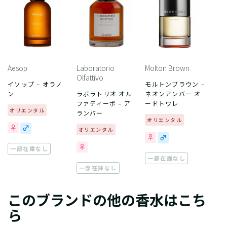
Aesop
Laboratorio
Molton Brown
Olfattivo
イソップ – オラノ
モルトンブラウン –
ン
ラボラトリオ オル
ネオンアンバー オ
ファティーボ – ア
ードトワレ
オリエンタル
ランバー
オリエンタル
オリエンタル
一部在庫なし
一部在庫なし
一部在庫なし
このブランドの他の香水はこち
ら