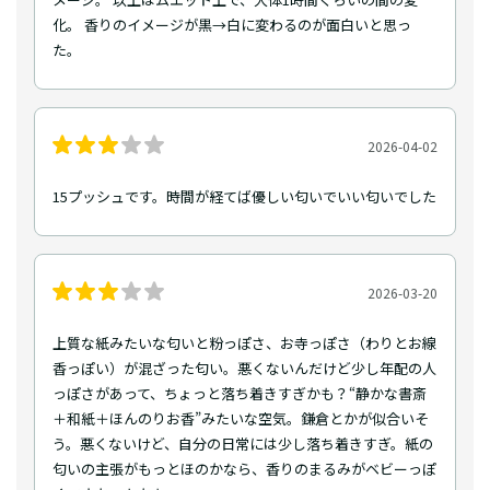
化。 香りのイメージが黒→白に変わるのが面白いと思っ
た。
2026-04-02
15プッシュです。時間が経てば優しい匂いでいい匂いでした
2026-03-20
上質な紙みたいな匂いと粉っぽさ、お寺っぽさ（わりとお線
香っぽい）が混ざった匂い。悪くないんだけど少し年配の人
っぽさがあって、ちょっと落ち着きすぎかも？“静かな書斎
＋和紙＋ほんのりお香”みたいな空気。鎌倉とかが似合いそ
う。悪くないけど、自分の日常には少し落ち着きすぎ。紙の
匂いの主張がもっとほのかなら、香りのまるみがベビーっぽ