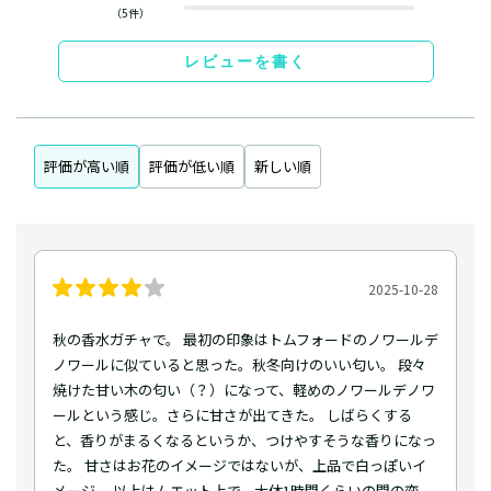
（5件）
レビューを書く
評価が高い順
評価が低い順
新しい順
2025-10-28
秋の香水ガチャで。 最初の印象はトムフォードのノワールデ
ノワールに似ていると思った。秋冬向けのいい匂い。 段々
焼けた甘い木の匂い（？）になって、軽めのノワールデノワ
ールという感じ。さらに甘さが出てきた。 しばらくする
と、香りがまるくなるというか、つけやすそうな香りになっ
た。 甘さはお花のイメージではないが、上品で白っぽいイ
メージ。 以上はムエット上で、大体1時間くらいの間の変