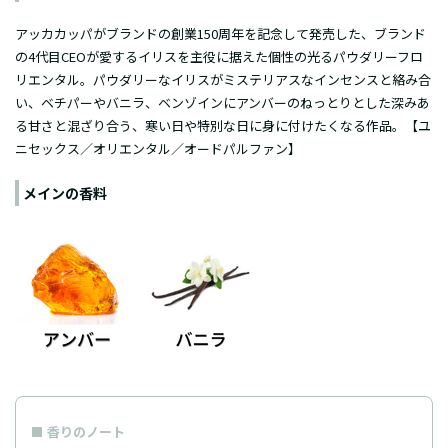
アッカカッパがブランドの創業150周年を記念して発売した、ブランド
の4代目CEOが愛するイリスを主役に据えた個性の光るパウダリーフロ
リエンタル。パウダリーなイリスがミステリアスなインセンスと絡み合
い、ベチパーやバニラ、ベンゾインにアンバーのねっとりとした深みあ
る甘さと混ざり合う、寒い日や特別な日に身に付けたくなる作品。【ユ
ニセックス／オリエンタル／オードパルファン】
メインの香料
香りのノート