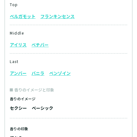
Top
ベルガモット
フランキンセンス
Middle
アイリス
ベチバー
Last
アンバー
バニラ
ベンゾイン
香りのイメージと印象
香りのイメージ
セクシー
ベーシック
香りの印象