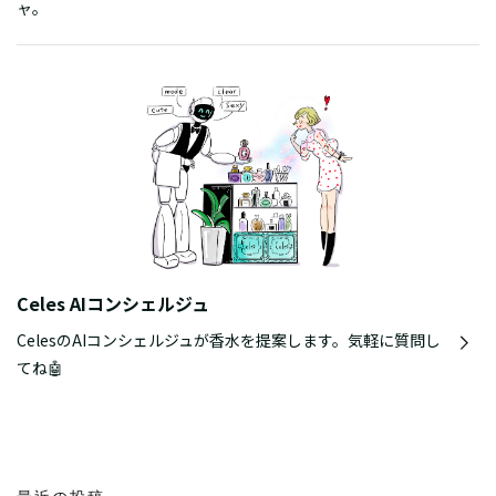
ャ。
Celes AIコンシェルジュ
CelesのAIコンシェルジュが香水を提案します。気軽に質問し
てね🤖