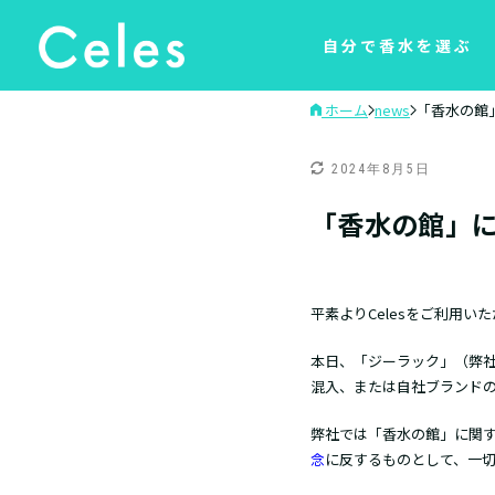
自分で香水を選ぶ
ホーム
news
「香水の館
2024年8月5日
「香水の館」
平素よりCelesをご利用い
本日、「ジーラック」（弊
混入、または自社ブランド
弊社では「香水の館」に関
念
に反するものとして、一