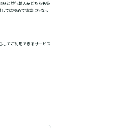
規品と並行輸入品どちらも扱
関しては極めて慎重に行なっ
心してご利用できるサービス