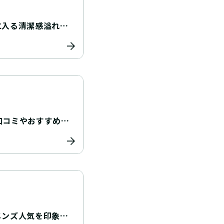
に入る清潔感溢れる
口コミやおすすめの
メンズ人気を印象別