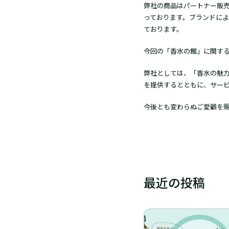
弊社の商品はパートナー販
っております。ブランドに
ております。
今回の「香水の館」に関す
弊社としては、「香水の魅
を提供するとともに、サー
今後とも変わらぬご愛顧を
最近の投稿