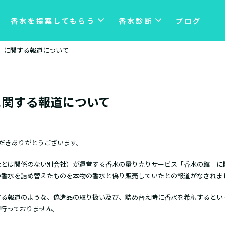
香水を提案してもらう
香水診断
ブログ
」に関する報道について
に関する報道について
ただきありがとうございます。
社とは関係のない別会社）が運営する香水の量り売りサービス「香水の館」に
の香水を詰め替えたものを本物の香水と偽り販売していたとの報道がなされま
する報道のような、偽造品の取り扱い及び、詰め替え時に香水を希釈するとい
切行っておりません。