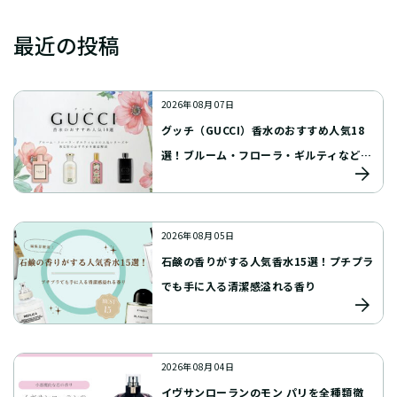
最近の投稿
2026年 08月 07日
グッチ（GUCCI）香水のおすすめ人気18
選！ブルーム・フローラ・ギルティなどの
人気シリーズや男女別のおすすめを徹底解
説
2026年 08月 05日
石鹸の香りがする人気香水15選！プチプラ
でも手に入る清潔感溢れる香り
2026年 08月 04日
イヴサンローランのモン パリを全種類徹