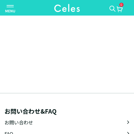
0
ナ
ビ
ゲ
ー
シ
ョ
ン
を
切
り
替
え
お問い合わせ&FAQ
お問い合わせ
FAQ