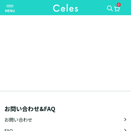
0
ナ
ビ
ゲ
ー
シ
ョ
ン
を
切
り
替
え
お問い合わせ&FAQ
お問い合わせ
FAQ