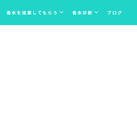
香水を提案してもらう
香水診断
ブログ