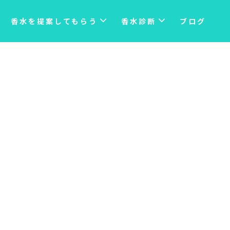
香水を提案してもらう
香水診断
ブログ