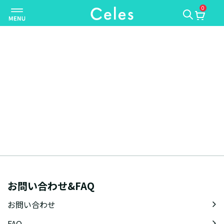
0
ナ
ビ
ゲ
ー
シ
ョ
ン
を
切
り
替
え
お問い合わせ&FAQ
お問い合わせ
FAQ