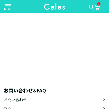
0
ナ
ビ
ゲ
ー
シ
ョ
ン
を
切
り
替
え
お問い合わせ&FAQ
お問い合わせ
FAQ