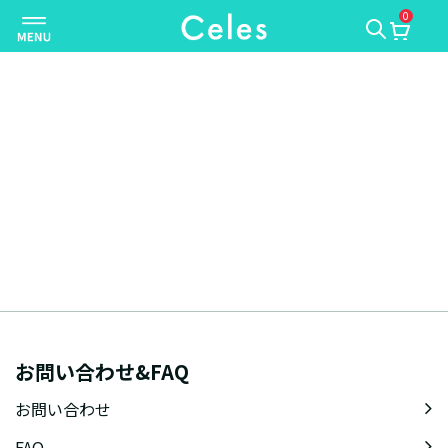
0
ナ
ビ
ゲ
ー
シ
ョ
ン
を
切
り
替
え
お問い合わせ&FAQ
お問い合わせ
FAQ