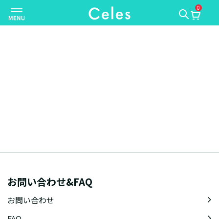
0
ナ
ビ
ゲ
ー
シ
ョ
ン
を
切
り
替
え
お問い合わせ&FAQ
お問い合わせ
FAQ