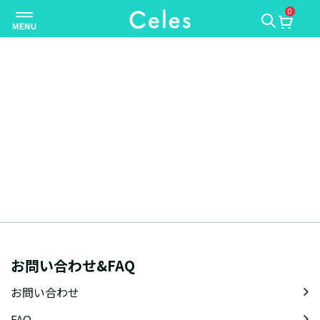
0
ナ
ビ
ゲ
ー
シ
ョ
ン
を
切
り
替
え
お問い合わせ&FAQ
お問い合わせ
FAQ