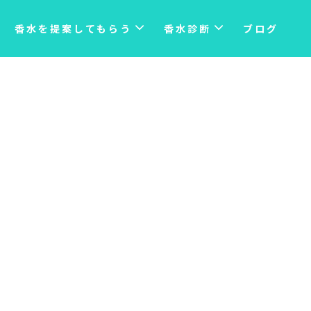
香水を提案してもらう
香水診断
ブログ