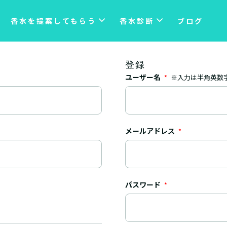
香水を提案してもらう
香水診断
ブログ
登録
ユーザー名
※入力は半角英数
*
メールアドレス
*
パスワード
*