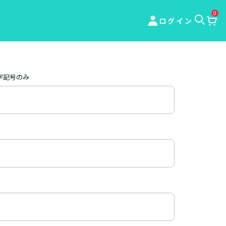
0
ログイン
字記号のみ