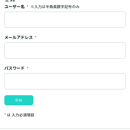
ユーザー名
※入力は半角英数字記号のみ
*
メールアドレス
*
パスワード
*
登録
*
は 入力必須項目