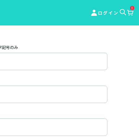
0
ログイン
字記号のみ