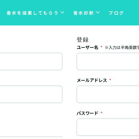
香水を提案してもらう
香水診断
ブログ
登録
ユーザー名
※入力は半角英数
*
メールアドレス
*
パスワード
*