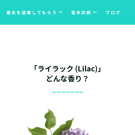
香水を提案してもらう
香水診断
ブログ
「ライラック (Lilac)」
どんな香り？
_______