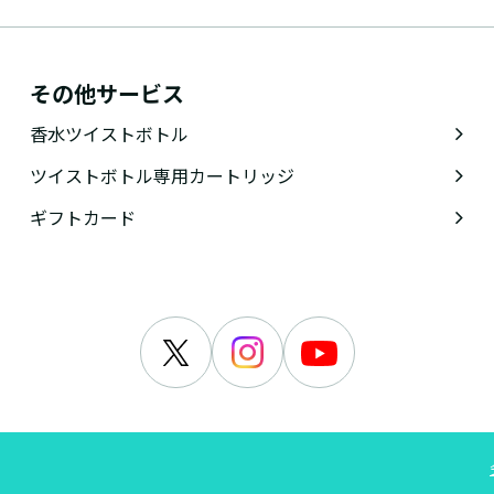
その他サービス
香水ツイストボトル
ツイストボトル専用カートリッジ
ギフトカード