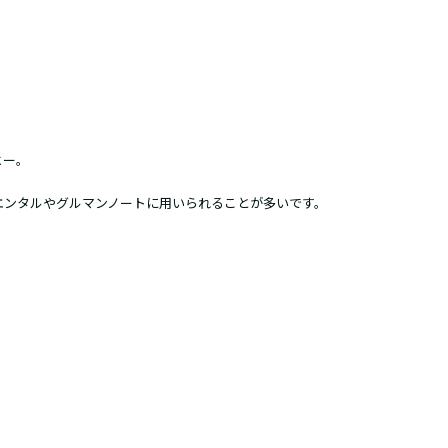
ヒー。
エンタルやグルマンノートに用いられることが多いです。