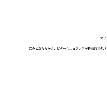
アビ
深みとあたたかさ、ビターなニュアンスが特徴的でタバ