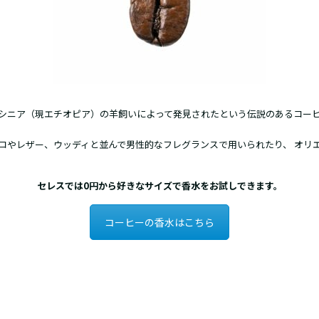
シニア（現エチオピア）の羊飼いによって発見されたという伝説のあるコー
コやレザー、ウッディと並んで男性的なフレグランスで用いられたり、 オリ
セレスでは0円から好きなサイズで香水をお試しできます。
コーヒーの香水はこちら