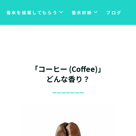
香水を提案してもらう
香水診断
ブログ
「コーヒー (Coffee)」
どんな香り？
_______