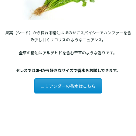
果実（シード）から採れる精油はほのかにスパイシーでカンファ―を含
み少し甘くリコリスの ようなニュアンス。
全草の精油はアルデヒドを含む干草のような香りです。
セレスでは0円から好きなサイズで香水をお試しできます。
コリアンダーの香水はこちら