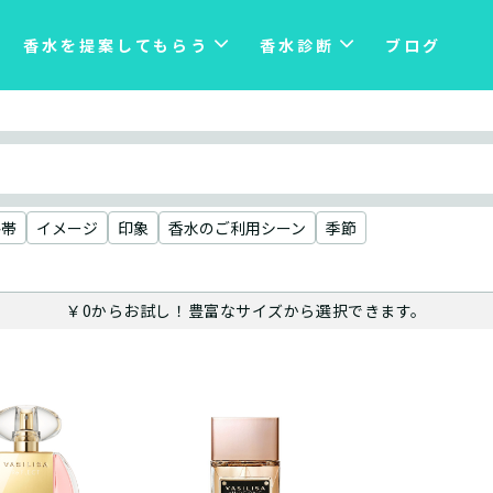
香水を提案してもらう
香水診断
ブログ
格帯
イメージ
印象
香水のご利用シーン
季節
￥0からお試し！豊富なサイズから選択できます。