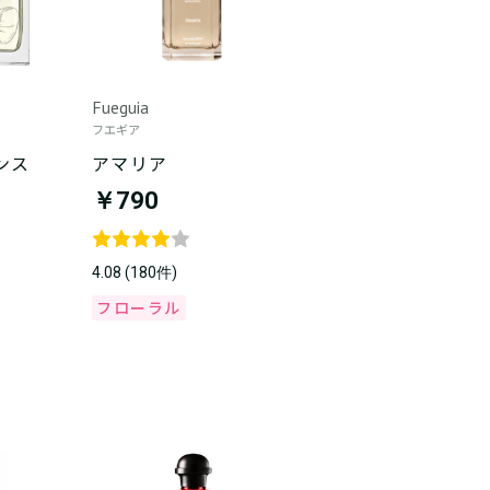
Fueguia
フエギア
ンス
アマリア
￥790
4.08 (180件)
フローラル