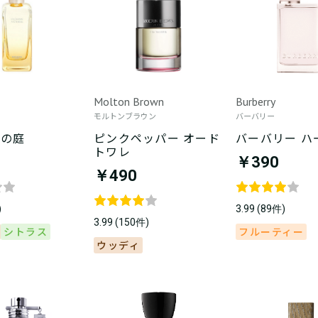
Molton Brown
Burberry
モルトンブラウン
バーバリー
ルの庭
ピンクペッパー オード
バーバリー ハ
トワレ
￥390
￥490
)
3.99 (89件)
3.99 (150件)
シトラス
フルーティー
ウッディ