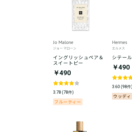
Jo Malone
Hermes
ジョー マローン
エルメス
イングリッシュペア＆
シテー
スイートピー
￥490
￥490
3.60 (98件
3.78 (78件)
ウッディ
フルーティー