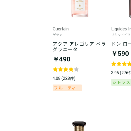
Guerlain
Liquides I
ゲラン
リキッドイマ
アクア アレゴリア ペラ
ドン ロ
グラニータ
￥590
￥490
3.95 (276
4.08 (228件)
シトラス
フルーティー