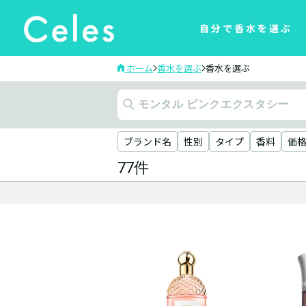
自分で香水を選ぶ
ホーム
香水を選ぶ
香水を選ぶ
ブランド名
性別
タイプ
香料
価
77件