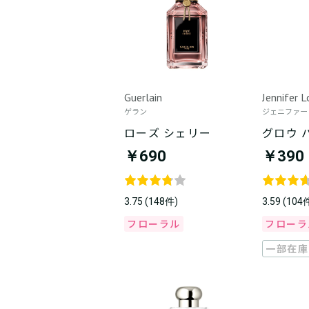
Guerlain
Jennifer 
ゲラン
ジェニファー
ローズ シェリー
グロウ 
￥690
￥390
3.75 (148件)
3.59 (104
フローラル
フローラ
一部在庫