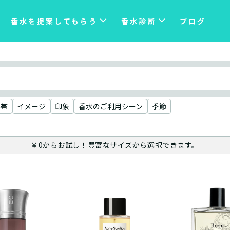
香水を提案してもらう
香水診断
ブログ
格帯
イメージ
印象
香水のご利用シーン
季節
￥0からお試し！豊富なサイズから選択できます。