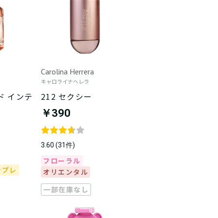
Carolina Herrera
キャロライナヘレラ
ド インテ
212 セクシー
￥390
3.60 (31件)
フローラル
シプレ
オリエンタル
一部在庫なし