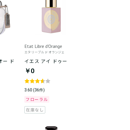
Etat Libre d'Orange
エタ リーブル ド オランジェ
オー ド
イエス アイ ドゥー
￥0
3.60 (36件)
フローラル
在庫なし