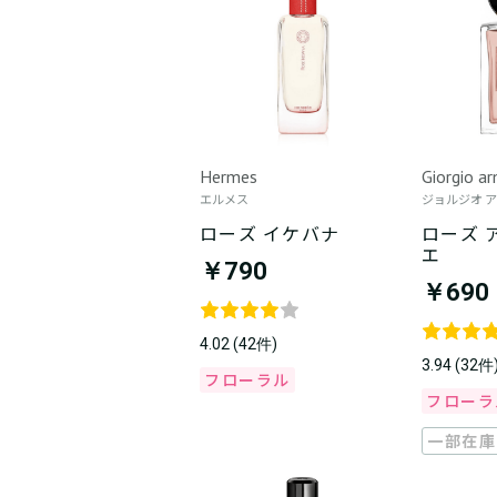
Hermes
Giorgio a
エルメス
ジョルジオ 
ローズ イケバナ
ローズ 
エ
￥790
￥690
4.02 (42件)
3.94 (32件
フローラル
フローラ
一部在庫