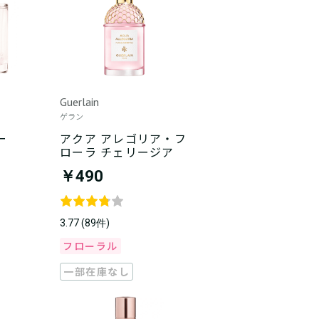
Guerlain
ゲラン
ー
アクア アレゴリア・フ
ローラ チェリージア
￥490
3.77 (89件)
フローラル
一部在庫なし