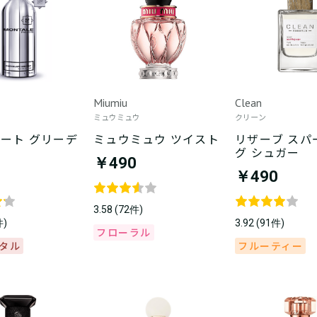
Miumiu
Clean
ミュウミュウ
クリーン
ート グリーデ
ミュウミュウ ツイスト
リザーブ スパ
グ シュガー
￥490
￥490
3.58 (72件)
件)
3.92 (91件)
フローラル
タル
フルーティー