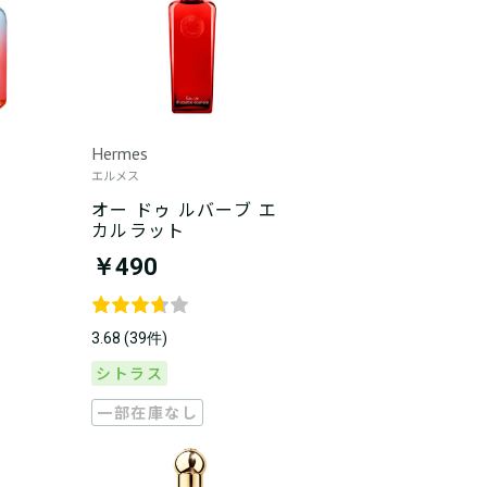
Hermes
エルメス
オー ドゥ ルバーブ エ
カルラット
￥490
3.68 (39件)
シトラス
一部在庫なし