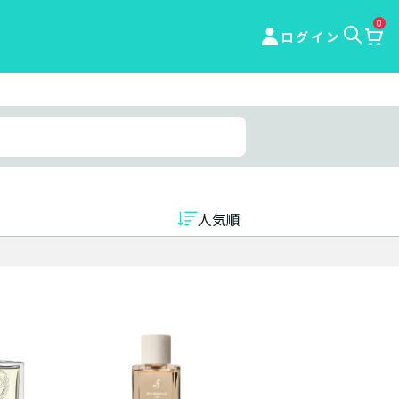
0
ログイン
人気順