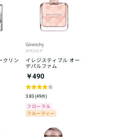
Givenchy
ジバンシイ
ークリン
イレジスティブル オー
デパルファム
￥490
3.83 (49件)
フローラル
フルーティー