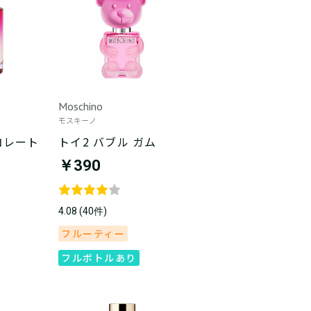
Moschino
モスキーノ
コレート
トイ2 バブル ガム
￥390
4.08 (40件)
フルーティー
フルボトルあり