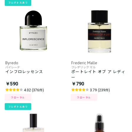
フルボトルあり
Byredo
Frederic Malle
バイレード
フレデリック マル
インフロレッセンス
ポートレイト オブ ア レディ
ー
￥590
￥790
4.02 (376件)
3.79 (239件)
フローラル
フローラル
フルボトルあり