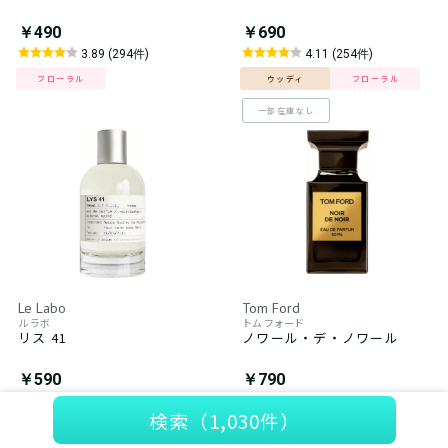
￥490
￥690
3.89 (294件)
4.11 (254件)
フローラル
ウッディ
フローラル
一部在庫なし
Le Labo
Tom Ford
ル ラボ
トム フォード
リス 41
ノワール・デ・ノワール
￥590
￥790
3.84 (274件)
3.98 (240件)
検索
（1,030件）
フローラル
フローラル