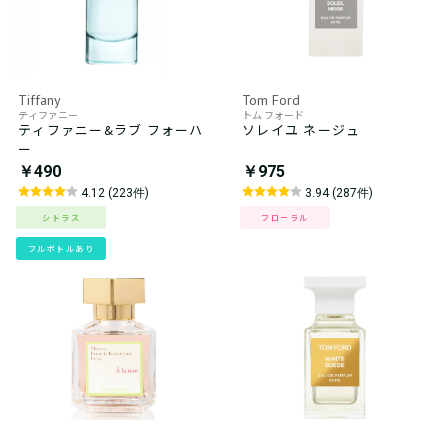
Tiffany
Tom Ford
ティファニー
トム フォード
ティファニー&ラブ フォーハ
ソレイユ ネージュ
ー
￥490
￥975
4.12 (223件)
3.94 (287件)
シトラス
フローラル
フルボトルあり