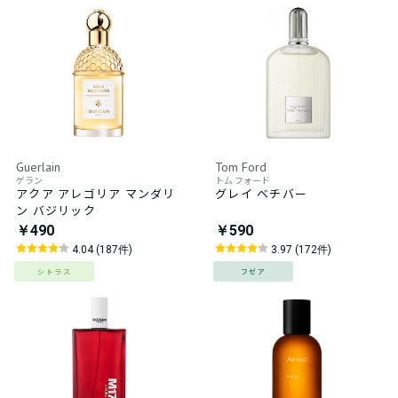
Guerlain
Tom Ford
ゲラン
トム フォード
アクア アレゴリア マンダリ
グレイ ベチバー
ン バジリック
￥490
￥590
4.04 (187件)
3.97 (172件)
シトラス
フゼア