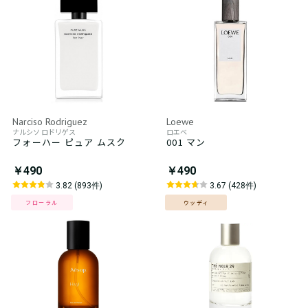
Narciso Rodriguez
Loewe
ナルシソ ロドリゲス
ロエベ
フォーハー ピュア ムスク
001 マン
￥490
￥490
3.82 (893件)
3.67 (428件)
フローラル
ウッディ