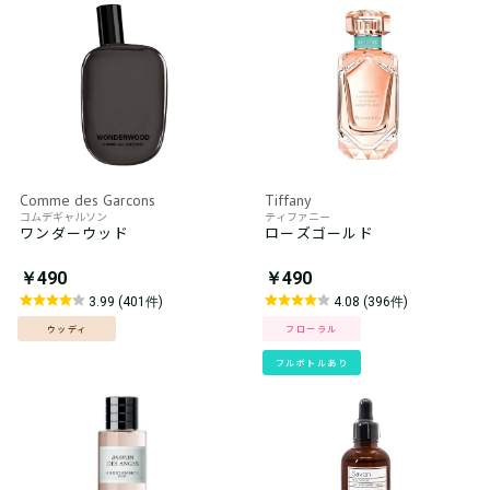
Comme des Garcons
Tiffany
コムデギャルソン
ティファニー
ワンダーウッド
ローズゴールド
￥490
￥490
3.99 (401件)
4.08 (396件)
ウッディ
フローラル
フルボトルあり