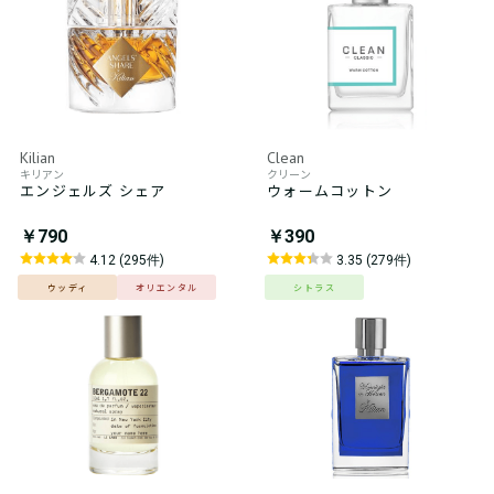
Kilian
Clean
キリアン
クリーン
エンジェルズ シェア
ウォームコットン
￥790
￥390
4.12 (295件)
3.35 (279件)
ウッディ
オリエンタル
シトラス