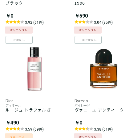
ブラック
1996
￥0
￥590
3.92 (61件)
3.04 (85件)
オリエンタル
オリエンタル
在庫なし
一部在庫なし
Dior
Byredo
ディオール
バイレード
ルージュ トラファルガー
ヴァニーユ アンティーク
￥490
￥0
3.59 (69件)
3.38 (61件)
フルーティー
オリエンタル