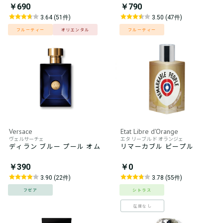
￥690
￥790
3.64 (51件)
3.50 (47件)
フルーティー
オリエンタル
フルーティー
Versace
Etat Libre d'Orange
ヴェルサーチェ
エタ リーブル ド オランジェ
ディラン ブルー プール オム
リマーカブル ピープル
￥390
￥0
3.90 (22件)
3.78 (55件)
フゼア
シトラス
在庫なし