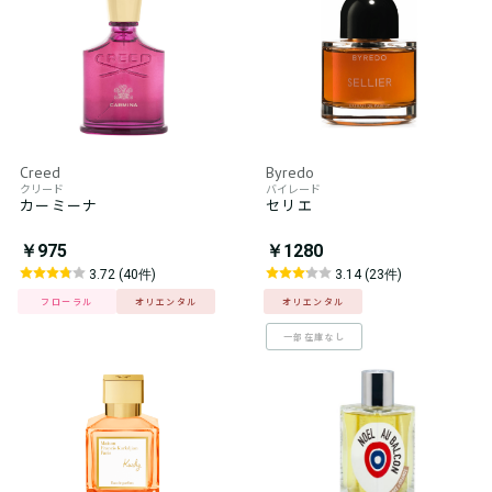
Creed
Byredo
クリード
バイレード
カーミーナ
セリエ
￥975
￥1280
3.72 (40件)
3.14 (23件)
フローラル
オリエンタル
オリエンタル
一部在庫なし