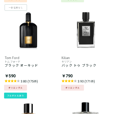
一部在庫なし
Tom Ford
Kilian
トム フォード
キリアン
ブラック オーキッド
バック トゥ ブラック
￥590
￥790
3.80 (175件)
3.93 (171件)
オリエンタル
オリエンタル
フルボトルあり