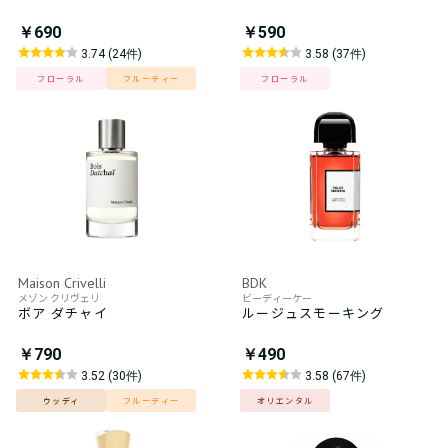
￥690
￥590
3.74 (24件)
3.58 (37件)
フローラル
フルーティー
フローラル
Maison Crivelli
BDK
メゾン クリヴェリ
ビーディーケー
ボア ダチャイ
ルージュスモーキング
￥790
￥490
3.52 (30件)
3.58 (67件)
ウッディ
フルーティー
オリエンタル