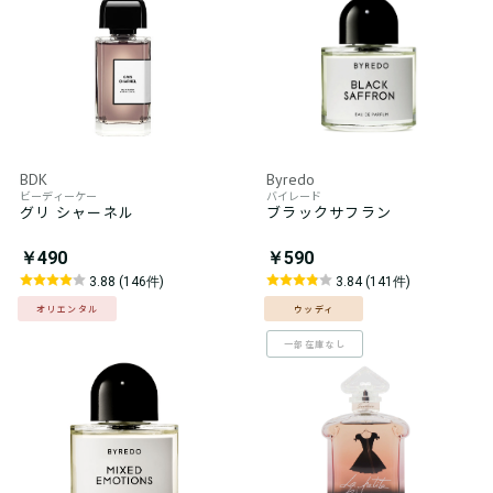
BDK
Byredo
ビーディーケー
バイレード
グリ シャーネル
ブラックサフラン
￥490
￥590
3.88 (146件)
3.84 (141件)
オリエンタル
ウッディ
一部在庫なし