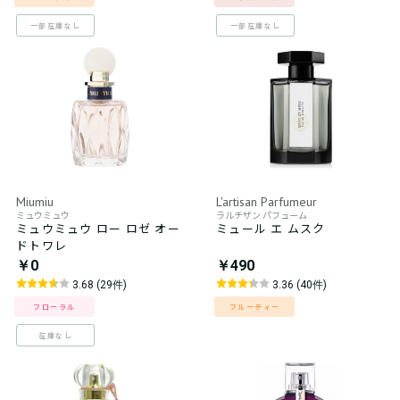
一部在庫なし
一部在庫なし
Miumiu
L'artisan Parfumeur
ミュウミュウ
ラルチザン パフューム
ミュウミュウ ロー ロゼ オー
ミュール エ ムスク
ドトワレ
￥0
￥490
3.68 (29件)
3.36 (40件)
フローラル
フルーティー
在庫なし