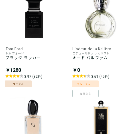
Tom Ford
L`odeur de la Kallisto
トム フォード
ロデュールドゥ ラ カリスト
ブラック ラッカー
オード パルファム
￥1280
￥0
3.97 (32件)
3.61 (45件)
ウッディ
フルーティー
在庫なし