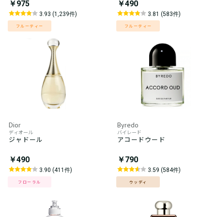
￥975
￥490
3.93 (1,239件)
3.81 (583件)
フルーティー
フルーティー
Dior
Byredo
ディオール
バイレード
ジャドール
アコードウード
￥490
￥790
3.90 (411件)
3.59 (584件)
フローラル
ウッディ