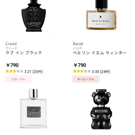
Creed
Baruti
クリード
バルチ
ラブ イン ブラック
ベルリン イエム ウィンター
￥790
￥790
3.21 (25件)
3.30 (24件)
フローラル
オリエンタル