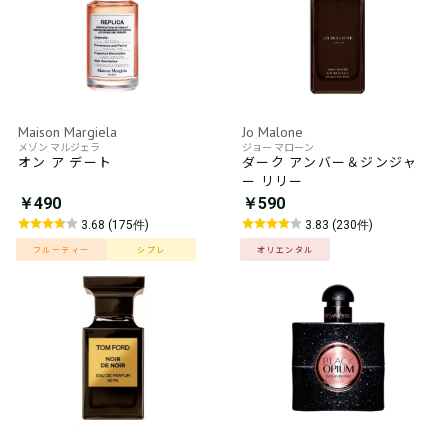
Maison Margiela
Jo Malone
メゾン マルジェラ
ジョー マローン
オン ア デート
ダーク アンバー＆ジンジャ
ー リリー
￥490
￥590
3.68 (175件)
3.83 (230件)
フルーティー
シプレ
オリエンタル