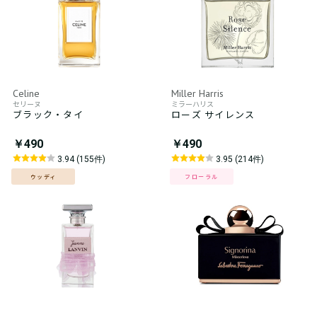
Celine
Miller Harris
セリーヌ
ミラーハリス
ブラック・タイ
ローズ サイレンス
￥490
￥490
3.94 (155件)
3.95 (214件)
ウッディ
フローラル