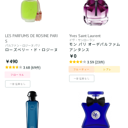
LES PARFUMS DE ROSINE PARI
Yves Saint Laurent
イヴ・サンローラン
S
モン パリ オーデパルファム
パルファン・ロジーヌ パリ
ローズベリー・ド・ロジーヌ
アンタンス
￥0
￥490
3.59 (23件)
3.68 (69件)
フルーティー
シプレ
フローラル
一部在庫なし
一部在庫なし