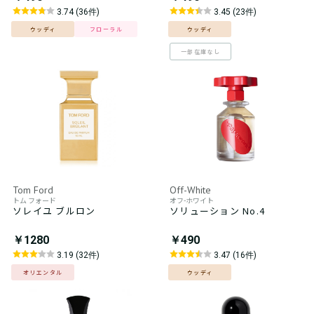
3.74 (36件)
3.45 (23件)
ウッディ
フローラル
ウッディ
一部在庫なし
Tom Ford
Off-White
トム フォード
オフ-ホワイト
ソレイユ ブルロン
ソリューション No.4
￥1280
￥490
3.19 (32件)
3.47 (16件)
オリエンタル
ウッディ