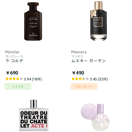
Moncler
Mancera
モンクレール
マンセラ
ラ コルデ
ムスキー ガーデン
￥690
￥490
3.94 (18件)
3.45 (32件)
シトラス
フルーティー