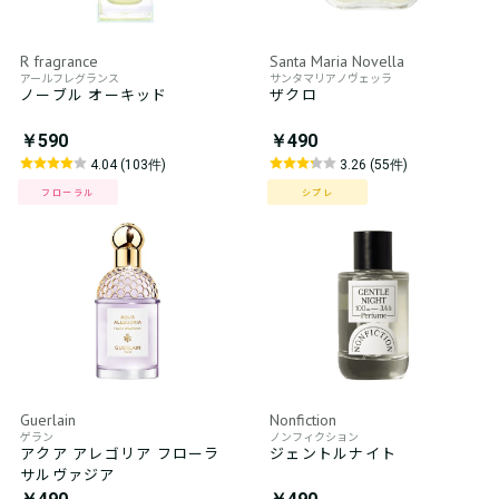
R fragrance
Santa Maria Novella
アールフレグランス
サンタマリアノヴェッラ
ノーブル オーキッド
ザクロ
￥590
￥490
4.04 (103件)
3.26 (55件)
フローラル
シプレ
Guerlain
Nonfiction
ゲラン
ノンフィクション
アクア アレゴリア フローラ
ジェントルナイト
サルヴァジア