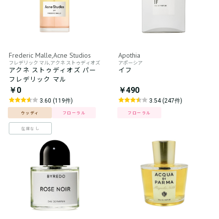
Frederic Malle,Acne Studios
Apothia
フレデリック マル,アクネ ストゥディオズ
アポーシア
アクネ ストゥディオズ パー
イフ
フレデリック マル
￥0
￥490
3.60 (119件)
3.54 (247件)
ウッディ
フローラル
フローラル
在庫なし