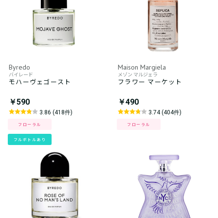
Byredo
Maison Margiela
バイレード
メゾン マルジェラ
モハーヴェゴースト
フラワー マーケット
￥590
￥490
3.86 (418件)
3.74 (404件)
フローラル
フローラル
フルボトルあり