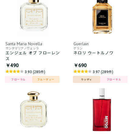
Santa Maria Novella
Guerlain
サンタマリアノヴェッラ
ゲラン
エンジェル オブ フローレン
ネロリ ウートルノワ
ス
￥490
￥690
3.93 (285件)
3.97 (289件)
フローラル
フルーティー
ウッディ
フローラル