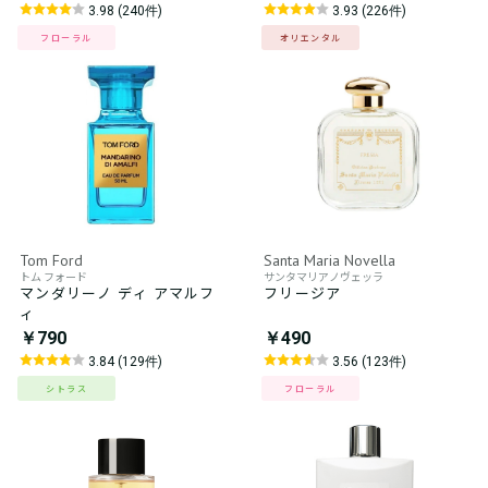
3.98 (240件)
3.93 (226件)
フローラル
オリエンタル
Tom Ford
Santa Maria Novella
トム フォード
サンタマリアノヴェッラ
マンダリーノ ディ アマルフ
フリージア
ィ
￥790
￥490
3.84 (129件)
3.56 (123件)
シトラス
フローラル