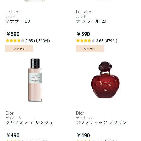
Le Labo
Le Labo
ル ラボ
ル ラボ
アナザー 13
テ ノワール 29
￥590
￥590
3.85 (1,513件)
3.65 (479件)
ウッディ
ウッディ
Dior
Dior
ディオール
ディオール
ジャスミン デ ザンジュ
ヒプノティック プワゾン
￥490
￥490