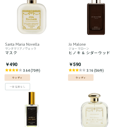
Santa Maria Novella
Jo Malone
サンタマリアノヴェッラ
ジョー マローン
マスク
ヒノキ & シダーウッド
￥490
￥590
3.64 (70件)
3.16 (56件)
ウッディ
ウッディ
一部在庫なし