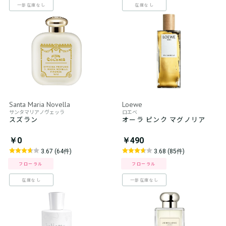
一部在庫なし
在庫なし
Santa Maria Novella
Loewe
サンタマリアノヴェッラ
ロエベ
スズラン
オーラ ピンク マグノリア
￥0
￥490
3.67 (64件)
3.68 (85件)
フローラル
フローラル
在庫なし
一部在庫なし