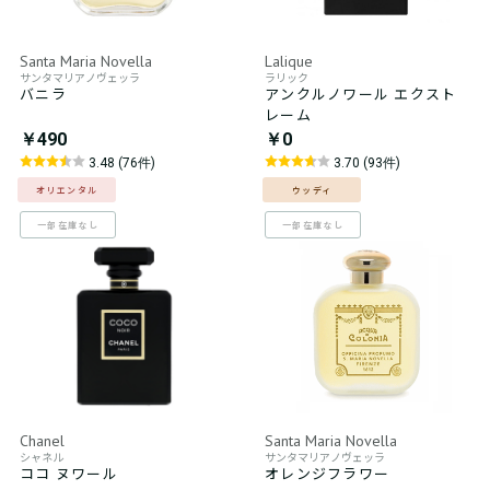
Santa Maria Novella
Lalique
サンタマリアノヴェッラ
ラリック
バニラ
アンクルノワール エクスト
レーム
￥490
￥0
3.48 (76件)
3.70 (93件)
オリエンタル
ウッディ
一部在庫なし
一部在庫なし
Chanel
Santa Maria Novella
シャネル
サンタマリアノヴェッラ
ココ ヌワール
オレンジフラワー