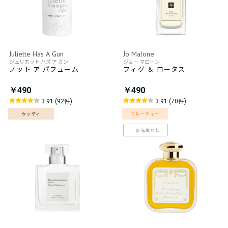
Juliette Has A Gun
Jo Malone
ジュリエット ハズ ア ガン
ジョー マローン
ノット ア パフューム
フィグ ＆ ロータス
￥490
￥490
3.91 (92件)
3.91 (70件)
ウッディ
フルーティー
一部在庫なし