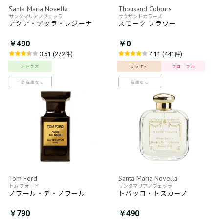
Santa Maria Novella
Thousand Colours
サンタマリアノヴェッラ
サウザンドカラーズ
アクア・デッラ・レジーナ
スモーク フラワー
￥490
￥0
3.51 (272件)
4.11 (441件)
シトラス
ウッディ
フローラル
一部在庫なし
在庫なし
Tom Ford
Santa Maria Novella
トム フォード
サンタマリアノヴェッラ
ノワール・デ・ノワール
トバッコ・トスカーノ
￥790
￥490