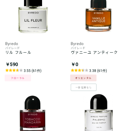
Byredo
Byredo
バイレード
バイレード
リル フルール
ヴァニーユ アンティーク
￥590
￥0
3.55 (61件)
3.38 (61件)
フローラル
オリエンタル
一部在庫なし