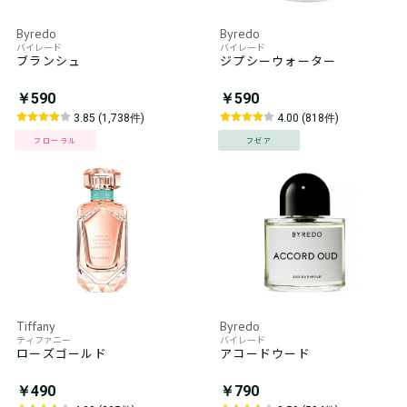
Byredo
Byredo
バイレード
バイレード
ブランシュ
ジプシーウォーター
￥590
￥590
3.85 (1,738件)
4.00 (818件)
フローラル
フゼア
Tiffany
Byredo
ティファニー
バイレード
ローズゴールド
アコードウード
￥490
￥790