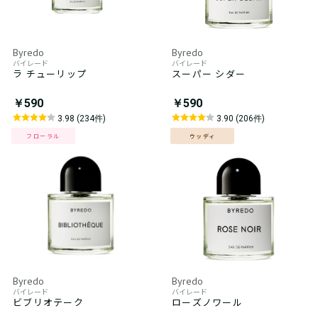
Byredo
Byredo
バイレード
バイレード
ラ チューリップ
スーパー シダー
￥590
￥590
3.98 (234件)
3.90 (206件)
フローラル
ウッディ
Byredo
Byredo
バイレード
バイレード
ビブリオテーク
ローズノワール