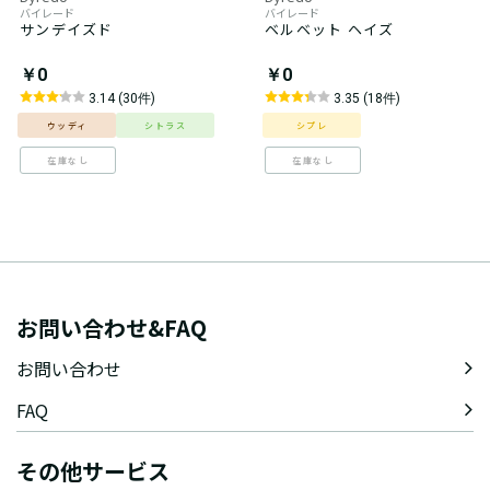
バイレード
バイレード
サンデイズド
ベルベット ヘイズ
￥0
￥0
3.14 (30件)
3.35 (18件)
ウッディ
シトラス
シプレ
在庫なし
在庫なし
お問い合わせ&FAQ
お問い合わせ
FAQ
その他サービス