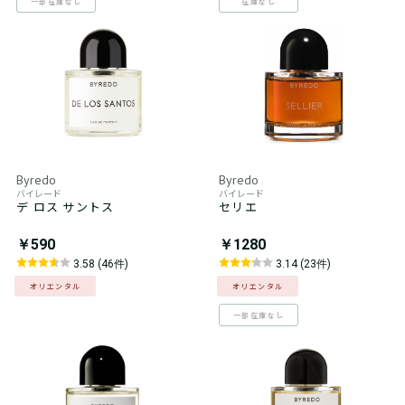
一部在庫なし
在庫なし
Byredo
Byredo
バイレード
バイレード
デ ロス サントス
セリエ
￥590
￥1280
3.58 (46件)
3.14 (23件)
オリエンタル
オリエンタル
一部在庫なし