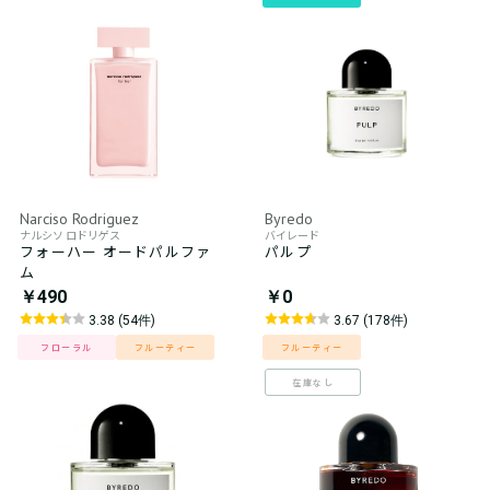
Narciso Rodriguez
Byredo
ナルシソ ロドリゲス
バイレード
フォーハー オードパルファ
パルプ
ム
￥490
￥0
3.38 (54件)
3.67 (178件)
フローラル
フルーティー
フルーティー
在庫なし