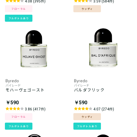
4.08 (395件)
3.59 (584件)
フローラル
ウッディ
フルボトルあり
Byredo
Byredo
バイレード
バイレード
モハーヴェゴースト
バルダフリック
￥590
￥590
3.86 (417件)
4.07 (274件)
フローラル
ウッディ
フルボトルあり
フルボトルあり