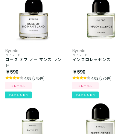
Byredo
Byredo
バイレード
バイレード
ローズ オブ ノー マンズ ラン
インフロレッセンス
ド
￥590
￥590
4.08 (345件)
4.02 (376件)
フローラル
フローラル
フルボトルあり
フルボトルあり