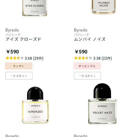
Byredo
Byredo
バイレード
バイレード
アイズ クローズド
ムンバイ ノイズ
￥590
￥590
3.68 (29件)
3.38 (22件)
ウッディ
オリエンタル
一部在庫なし
一部在庫なし
Byredo
Byredo