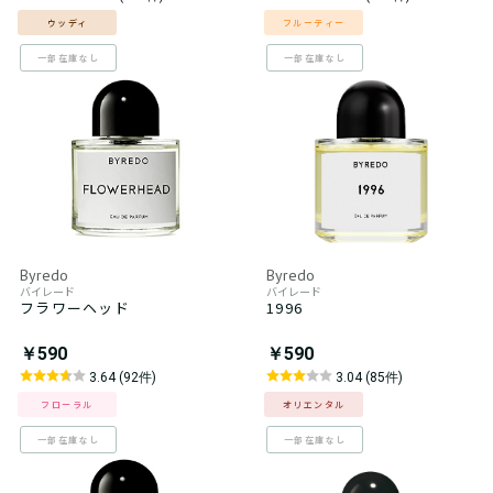
ウッディ
フルーティー
一部在庫なし
一部在庫なし
Byredo
Byredo
バイレード
バイレード
フラワーヘッド
1996
￥590
￥590
3.64 (92件)
3.04 (85件)
フローラル
オリエンタル
一部在庫なし
一部在庫なし