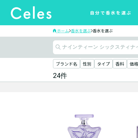
自分で香水を選ぶ
ホーム
香水を選ぶ
香水を選ぶ
ブランド名
性別
タイプ
香料
価
24件