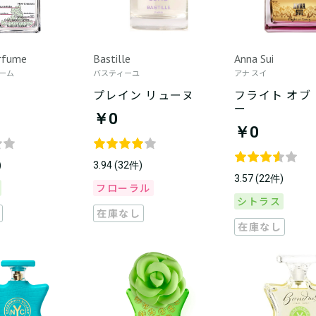
rfume
Bastille
Anna Sui
ーム
バスティーユ
アナ スイ
プレイン リューヌ
フライト オブ
ー
￥0
￥0
)
3.94 (32件)
3.57 (22件)
フローラル
シトラス
在庫なし
在庫なし