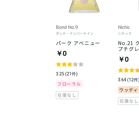
Bond No.9
Nichic
ボンド・ナンバーナイン
ニチック
パーク アベニュー
No.21
プチグ
￥0
￥0
3.25 (21件)
3.64 (12件
フローラル
ウッディ
在庫なし
在庫なし