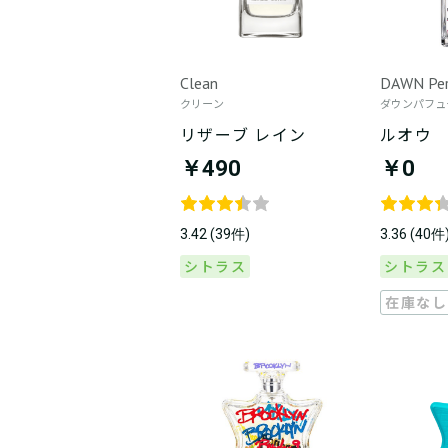
Clean
DAWN Pe
クリーン
ダウンパフュ
リザーブ レイン
ルオウ
￥490
￥0
3.42 (39件)
3.36 (40件
シトラス
シトラス
在庫なし