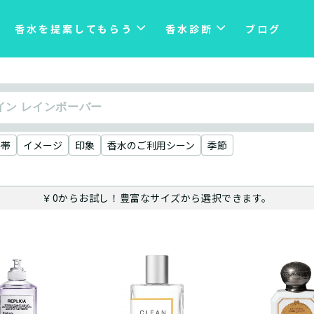
香水を提案してもらう
香水診断
ブログ
格帯
イメージ
印象
香水のご利用シーン
季節
￥0からお試し！豊富なサイズから選択できます。