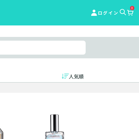
0
ログイン
人気順