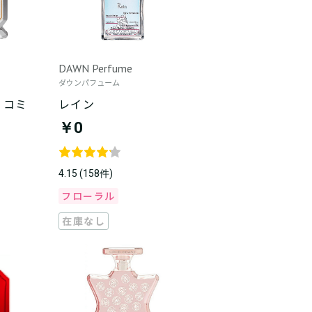
DAWN Perfume
ダウンパフューム
・コミ
レイン
￥0
4.15 (158件)
フローラル
在庫なし