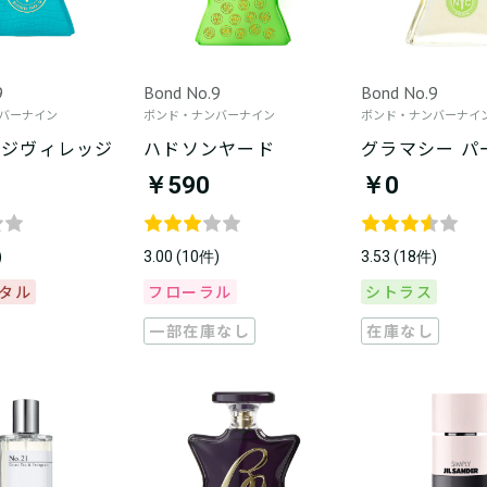
9
Bond No.9
Bond No.9
バーナイン
ボンド・ナンバーナイン
ボンド・ナンバーナイ
ッジヴィレッジ
ハドソンヤード
グラマシー パ
￥590
￥0
)
3.00 (10件)
3.53 (18件)
タル
フローラル
シトラス
一部在庫なし
在庫なし