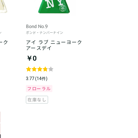
Bond No.9
ン
ボンド・ナンバーナイン
ーク
アイ ラブ ニューヨーク
アースデイ
￥0
3.77 (14件)
フローラル
在庫なし