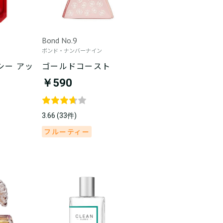
Bond No.9
ボンド・ナンバーナイン
シー アッ
ゴールドコースト
￥590
3.66 (33件)
フルーティー