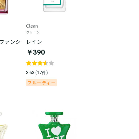
Clean
クリーン
 ファンシ
レイン
￥390
3.63 (17件)
フルーティー