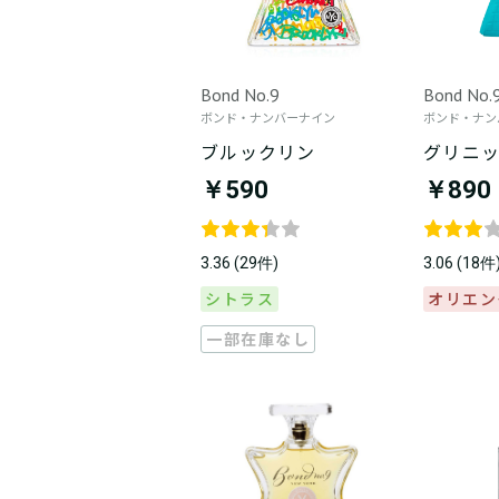
Bond No.9
Bond No.
ボンド・ナンバーナイン
ボンド・ナン
ブルックリン
グリニ
￥590
￥890
3.36 (29件)
3.06 (18件
シトラス
オリエン
一部在庫なし