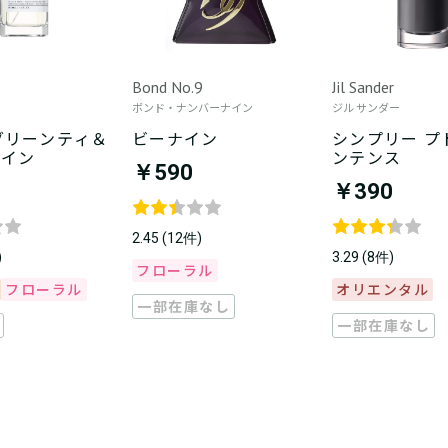
Bond No.9
Jil Sander
ボンド・ナンバーナイン
ジル サンダー
 グリーンティ＆
ビーナイン
シンプリー プ
レイン
ンテンス
￥590
￥390
2.45 (12件)
)
3.29 (8件)
フローラル
フローラル
オリエンタル
一部在庫なし
一部在庫なし