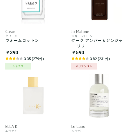
Clean
Jo Malone
クリーン
ジョー マローン
ウォームコットン
ダーク アンバー＆ジンジャ
ー リリー
￥390
￥590
3.35 (279件)
3.82 (231件)
シトラス
オリエンタル
ELLA K
Le Labo
エラケイ
ル ラボ