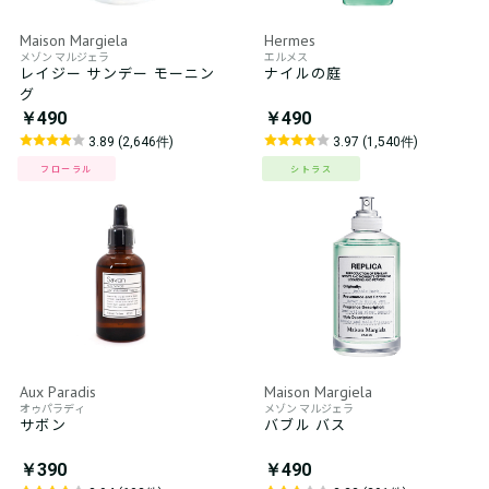
Maison Margiela
Hermes
メゾン マルジェラ
エルメス
レイジー サンデー モーニン
ナイルの庭
グ
￥490
￥490
3.89 (2,646件)
3.97 (1,540件)
フローラル
シトラス
Aux Paradis
Maison Margiela
オゥパラディ
メゾン マルジェラ
サボン
バブル バス
￥390
￥490