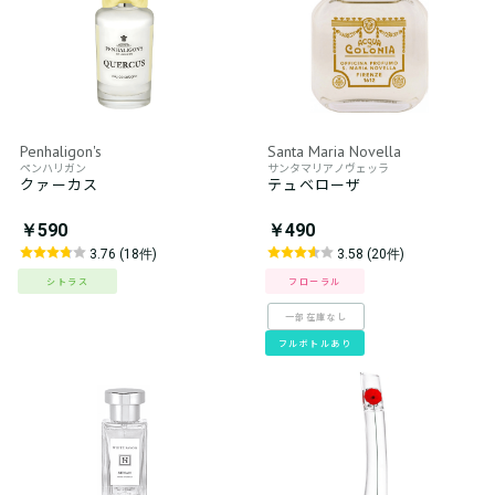
Penhaligon's
Santa Maria Novella
ペンハリガン
サンタマリアノヴェッラ
クァーカス
テュベローザ
￥590
￥490
3.76 (18件)
3.58 (20件)
シトラス
フローラル
一部在庫なし
フルボトルあり