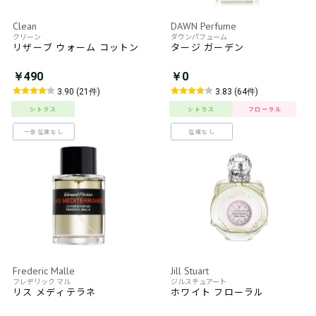
Clean
DAWN Perfume
クリーン
ダウンパフューム
リザーブ ウォーム コットン
タージ ガーデン
￥490
￥0
3.90 (21件)
3.83 (64件)
シトラス
シトラス
フローラル
一部在庫なし
在庫なし
Frederic Malle
Jill Stuart
フレデリック マル
ジルスチュアート
リス メディテラネ
ホワイト フローラル