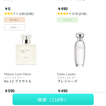
￥0
￥490
3.05 (22件)
3.75 (21件)
ウッディ
シトラス
在庫なし
Maison Louis Marie
Estée Lauder
メゾン ルイ マリー
エスティ ローダー
No.12 ブスヴァル
プレジャーズ
￥590
￥490
3.70 (24件)
3.93 (16件)
検索
（110件）
フローラル
フローラル