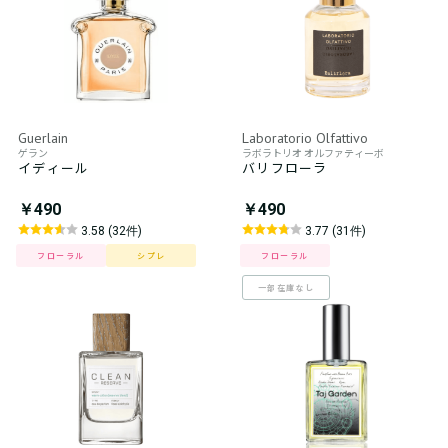
Guerlain
Laboratorio Olfattivo
ゲラン
ラボラトリオ オルファティーボ
イディール
バリフローラ
￥490
￥490
3.58 (32件)
3.77 (31件)
フローラル
シプレ
フローラル
一部在庫なし