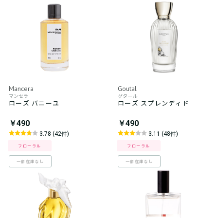
Mancera
Goutal
マンセラ
グタール
ローズ バニーユ
ローズ スプレンディド
￥490
￥490
3.78 (42件)
3.11 (48件)
フローラル
フローラル
一部在庫なし
一部在庫なし