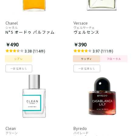
Chanel
Versace
シャネル
ヴェルサーチェ
N°5 オードゥ パルファム
ヴェルセンス
￥490
￥390
3.38 (114件)
3.97 (111件)
シプレ
ウッディ
フローラル
一部在庫なし
一部在庫なし
Clean
Byredo
クリーン
バイレード