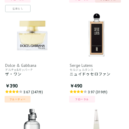
在庫なし
Dolce & Gabbana
Serge Lutens
ドルチェ&ガッバーナ
セルジュ ルタンス
ザ・ワン
ニュイドゥセロファン
￥390
￥490
3.67 (247件)
3.97 (319件)
フルーティー
フローラル