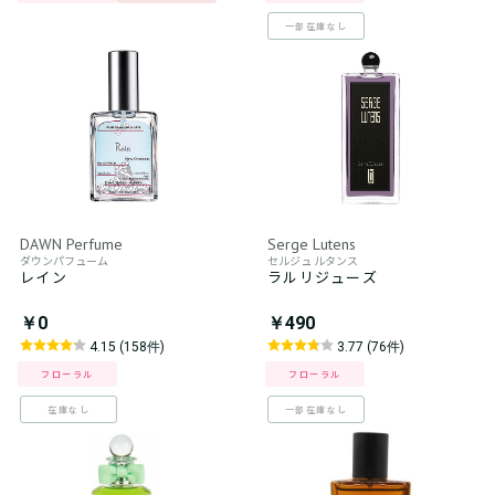
一部在庫なし
DAWN Perfume
Serge Lutens
ダウンパフューム
セルジュ ルタンス
レイン
ラルリジューズ
￥0
￥490
4.15 (158件)
3.77 (76件)
フローラル
フローラル
在庫なし
一部在庫なし