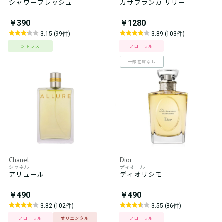
シャワーフレッシュ
カサブランカ リリー
￥390
￥1280
3.15 (99件)
3.89 (103件)
シトラス
フローラル
一部在庫なし
Chanel
Dior
シャネル
ディオール
アリュール
ディオリシモ
￥490
￥490
3.82 (102件)
3.55 (86件)
フローラル
オリエンタル
フローラル