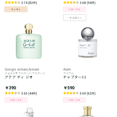
3.74 (82件)
3.68 (94件)
ウッディ
フローラル
一部在庫なし
Giorgio armani,Armani
Aíam
ジョルジオ アルマーニ,アルマーニ
アイアム
アクア ディ ジオ
チャプター32
￥390
￥590
3.65 (44件)
3.69 (62件)
フローラル
フローラル