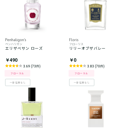
Penhaligon's
Floris
ペンハリガン
フローリス
エリザベサン ローズ
リリーオブザバレー
￥490
￥0
3.69 (73件)
3.83 (70件)
フローラル
フローラル
一部在庫なし
一部在庫なし