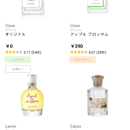
Clean
Clean
クリーン
クリーン
オリジナル
アップル ブロッサム
￥0
￥390
3.17 (54件)
4.07 (28件)
シトラス
フルーティー
在庫なし
Lanvin
Sabon