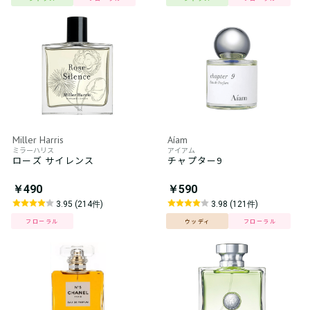
Miller Harris
Aíam
ミラーハリス
アイアム
ローズ サイレンス
チャプター9
￥490
￥590
3.95 (214件)
3.98 (121件)
フローラル
ウッディ
フローラル