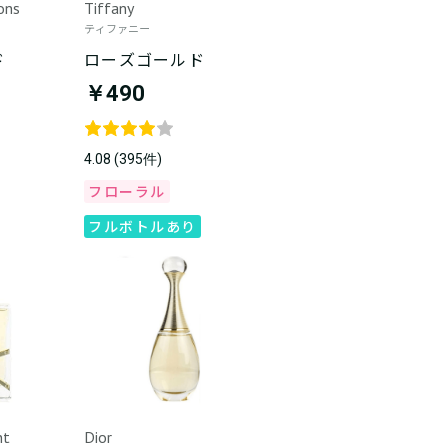
ons
Tiffany
ティファニー
ド
ローズゴールド
￥490
4.08 (395件)
フローラル
フルボトルあり
nt
Dior