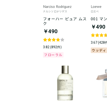
Narciso Rodriguez
Loewe
ナルシソ ロドリゲス
ロエベ
フォーハー ピュア ムス
001 マ
ク
￥490
￥490
3.67 (428
3.82 (892件)
ウッディ
フローラル