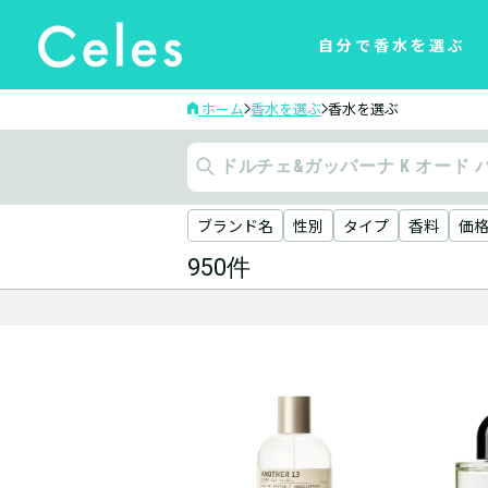
自分で香水を選ぶ
ホーム
香水を選ぶ
香水を選ぶ
ブランド名
性別
タイプ
香料
価
950件