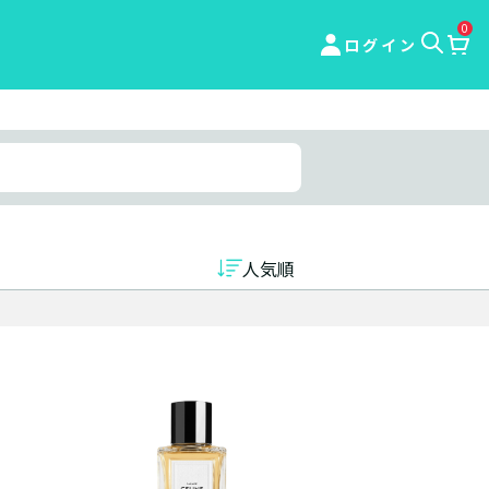
0
ログイン
人気順