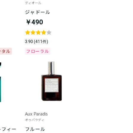
ディオール
ジャドール
￥490
3.90 (411件)
ンタル
フローラル
Aux Paradis
オゥパラディ
トフィー
フルール