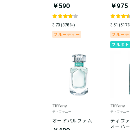
￥590
￥975
3.70 (378件)
3.51 (517
フルーティー
フルーテ
フルボト
Tiffany
Tiffany
ティファニー
ティファニー
オードパルファム
ティファ
ォーハ