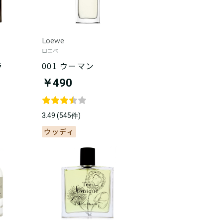
Loewe
ロエベ
ラ
001 ウーマン
￥490
3.49 (545件)
ウッディ