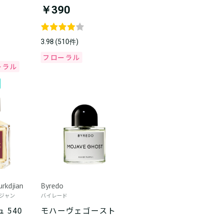
￥390
3.98 (510件)
フローラル
ーラル
urkdjian
Byredo
ルジャン
バイレード
 540
モハーヴェゴースト