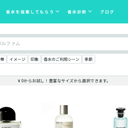
香水を提案してもらう
香水診断
ブログ
格帯
イメージ
印象
香水のご利用シーン
季節
￥0からお試し！豊富なサイズから選択できます。