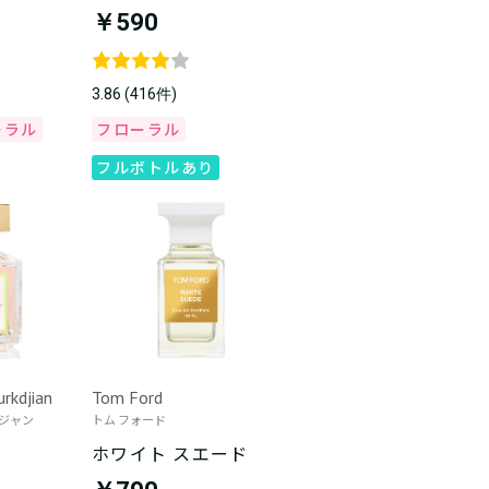
￥590
3.86 (416件)
ーラル
フローラル
フルボトルあり
urkdjian
Tom Ford
ルジャン
トム フォード
ホワイト スエード