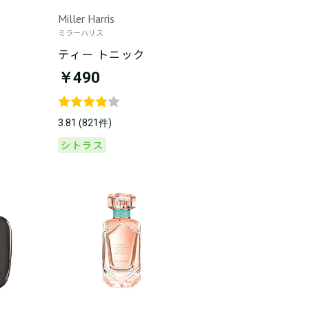
Miller Harris
ミラーハリス
9
ティー トニック
￥490
3.81 (821件)
シトラス