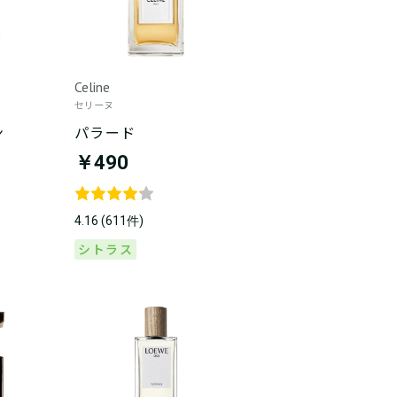
Celine
セリーヌ
ン
パラード
￥490
4.16 (611件)
シトラス