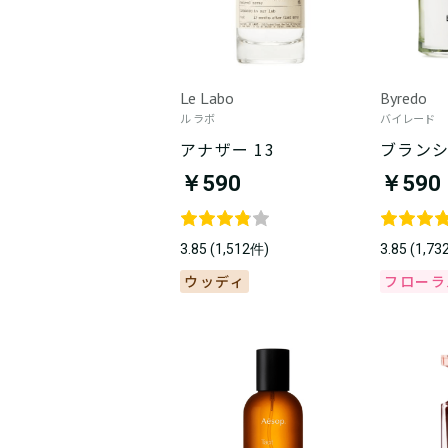
Le Labo
Byredo
ル ラボ
バイレード
アナザー 13
ブラン
￥590
￥590
3.85 (1,512件)
3.85 (1,7
ウッディ
フローラ