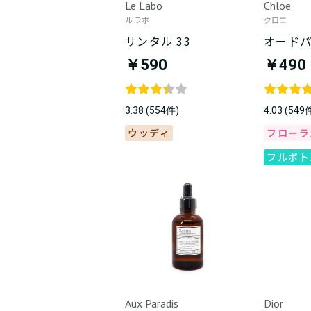
Le Labo
Chloe
ル ラボ
クロエ
サンタル 33
オード
￥590
￥490
3.38 (554件)
4.03 (549
ウッディ
フローラ
フルボト
Aux Paradis
Dior