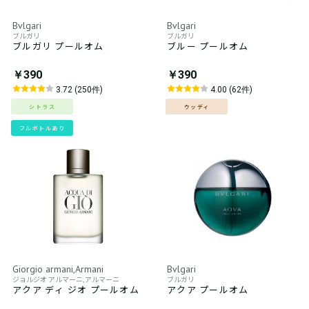
Bvlgari
Bvlgari
ブルガリ
ブルガリ
ブルガリ プールオム
ブルー プールオム
￥390
￥390
3.72 (250件)
4.00 (62件)
シトラス
ウッディ
フルボトルあり
Giorgio armani,Armani
Bvlgari
ジョルジオ アルマーニ,アルマーニ
ブルガリ
アクア ディ ジオ プールオム
アクア プールオム