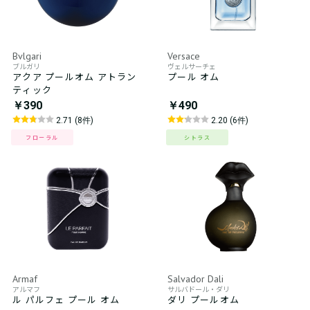
Bvlgari
Versace
ブルガリ
ヴェルサーチェ
アクア プールオム アトラン
プール オム
ティック
￥390
￥490
2.71 (8件)
2.20 (6件)
フローラル
シトラス
Armaf
Salvador Dali
アルマフ
サルバドール・ダリ
ル パルフェ プール オム
ダリ プールオム