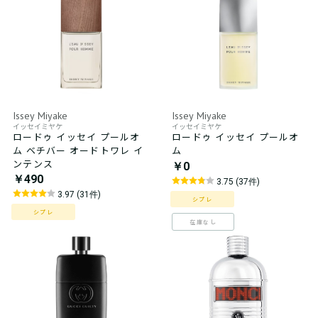
Issey Miyake
Issey Miyake
イッセイミヤケ
イッセイミヤケ
ロードゥ イッセイ プールオ
ロードゥ イッセイ プールオ
ム ベチバー オードトワレ イ
ム
ンテンス
￥0
￥490
3.75 (37件)
3.97 (31件)
シプレ
シプレ
在庫なし