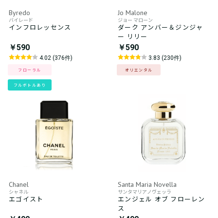
Byredo
Jo Malone
バイレード
ジョー マローン
インフロレッセンス
ダーク アンバー＆ジンジャ
ー リリー
￥590
￥590
4.02 (376件)
3.83 (230件)
フローラル
オリエンタル
フルボトルあり
Chanel
Santa Maria Novella
シャネル
サンタマリアノヴェッラ
エゴイスト
エンジェル オブ フローレン
ス