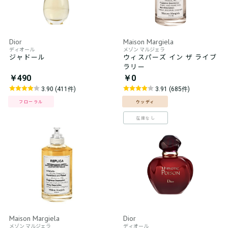
Dior
Maison Margiela
ディオール
メゾン マルジェラ
ジャドール
ウィスパーズ イン ザ ライブ
ラリー
￥490
￥0
3.90 (411件)
3.91 (685件)
フローラル
ウッディ
在庫なし
Maison Margiela
Dior
メゾン マルジェラ
ディオール