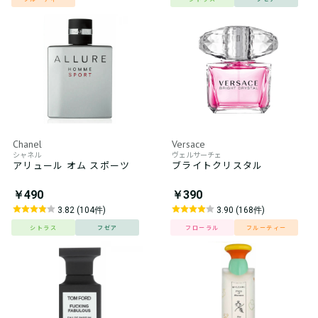
Chanel
Versace
シャネル
ヴェルサーチェ
アリュール オム スポーツ
ブライトクリスタル
￥490
￥390
3.82 (104件)
3.90 (168件)
シトラス
フゼア
フローラル
フルーティー