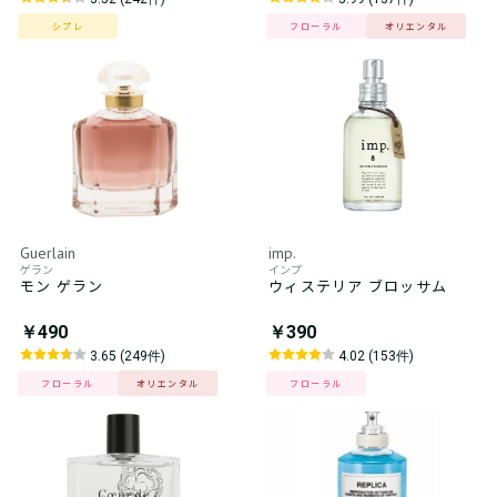
シプレ
フローラル
オリエンタル
Guerlain
imp.
ゲラン
インプ
モン ゲラン
ウィステリア ブロッサム
￥490
￥390
3.65 (249件)
4.02 (153件)
フローラル
オリエンタル
フローラル