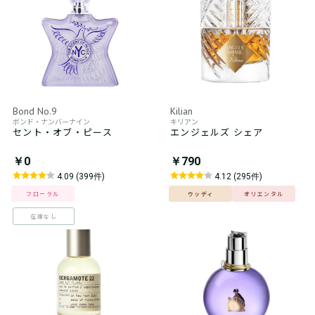
Bond No.9
Kilian
ボンド・ナンバーナイン
キリアン
セント・オブ・ピース
エンジェルズ シェア
￥0
￥790
4.09 (399件)
4.12 (295件)
フローラル
ウッディ
オリエンタル
在庫なし