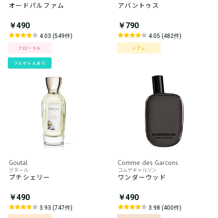
オードパルファム
アバントゥス
￥490
￥790
4.03 (549件)
4.05 (482件)
フローラル
シプレ
フルボトルあり
Goutal
Comme des Garcons
グタール
コムデギャルソン
プチシェリー
ワンダーウッド
￥490
￥490
3.93 (747件)
3.98 (400件)