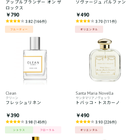
アップルブランデー オン ザ
ソヴァージュ パルファン
ロックス
￥790
￥490
3.82 (166件)
3.70 (111件)
フルーティー
オリエンタル
Clean
Santa Maria Novella
クリーン
サンタマリアノヴェッラ
フレッシュリネン
トバッコ・トスカーノ
￥390
￥490
3.98 (145件)
3.93 (226件)
シトラス
フローラル
オリエンタル