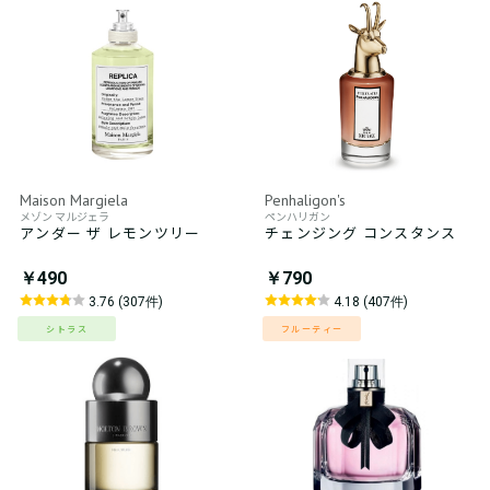
Maison Margiela
Penhaligon's
メゾン マルジェラ
ペンハリガン
アンダー ザ レモンツリー
チェンジング コンスタンス
￥490
￥790
3.76 (307件)
4.18 (407件)
シトラス
フルーティー