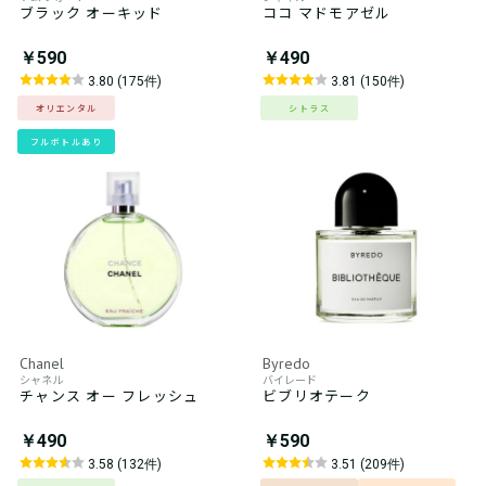
ブラック オーキッド
ココ マドモアゼル
￥590
￥490
3.80 (175件)
3.81 (150件)
オリエンタル
シトラス
フルボトルあり
Chanel
Byredo
シャネル
バイレード
チャンス オー フレッシュ
ビブリオテーク
￥490
￥590
3.58 (132件)
3.51 (209件)