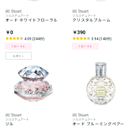
Jill Stuart
Jill Stuart
ジルスチュアート
ジルスチュアート
オード ホワイトフローラル
クリスタルブルーム
￥0
￥390
4.09 (244件)
3.94 (140件)
フローラル
フローラル
在庫なし
Jill Stuart
Jill Stuart
ジルスチュアート
ジルスチュアート
ジル
オード ブルーミングペアー