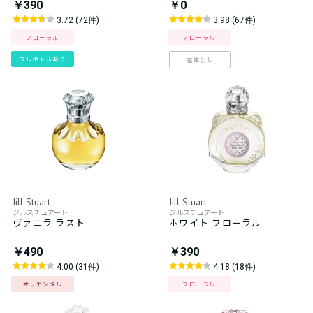
￥390
￥0
3.72 (72件)
3.98 (67件)
フローラル
フローラル
フルボトルあり
在庫なし
Jill Stuart
Jill Stuart
ジルスチュアート
ジルスチュアート
ヴァニラ ラスト
ホワイト フローラル
￥490
￥390
4.00 (31件)
4.18 (18件)
オリエンタル
フローラル