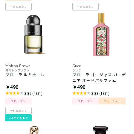
一部在庫なし
一部在庫なし
Molton Brown
Gucci
モルトンブラウン
グッチ
フローラ ルミナーレ
フローラ ゴージャス ガーデ
ニア オードパルファム
￥490
￥490
3.86 (43件)
3.83 (13件)
フローラル
フローラル
フルーティー
一部在庫なし
フルボトルあり