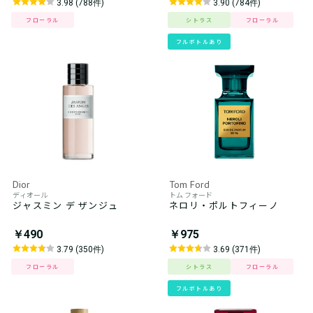
3.98 (788件)
3.90 (784件)
フローラル
シトラス
フローラル
フルボトルあり
Dior
Tom Ford
ディオール
トム フォード
ジャスミン デ ザンジュ
ネロリ・ポルトフィーノ
￥490
￥975
3.79 (350件)
3.69 (371件)
フローラル
シトラス
フローラル
フルボトルあり