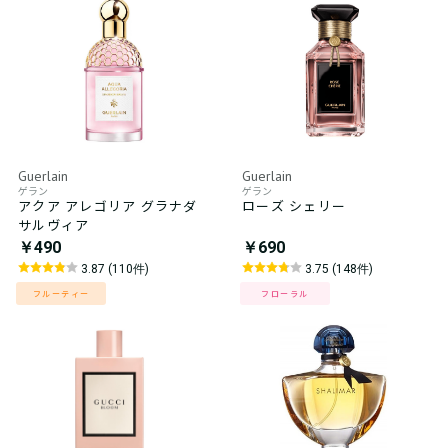
Guerlain
Guerlain
ゲラン
ゲラン
アクア アレゴリア グラナダ
ローズ シェリー
サルヴィア
￥490
￥690
3.87 (110件)
3.75 (148件)
フルーティー
フローラル