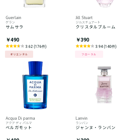
Guerlain
Jill Stuart
ゲラン
ジルスチュアート
サムサラ
クリスタルブルーム
￥490
￥390
3.62 (176件)
3.94 (140件)
オリエンタル
フローラル
Acqua Di parma
Lanvin
アクア ディ パルマ
ランバン
ベルガモット
ジャンヌ・ランバン