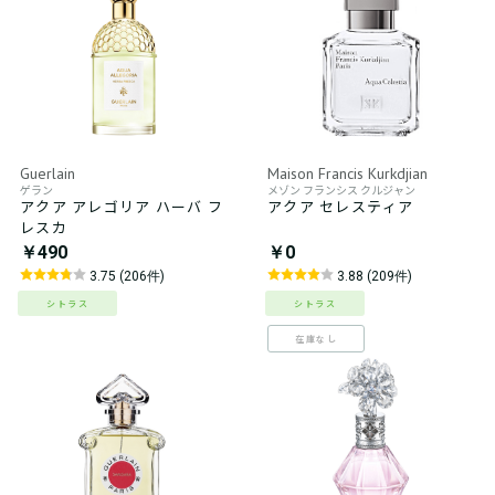
Guerlain
Maison Francis Kurkdjian
ゲラン
メゾン フランシス クルジャン
アクア アレゴリア ハーバ フ
アクア セレスティア
レスカ
￥490
￥0
3.75 (206件)
3.88 (209件)
シトラス
シトラス
在庫なし