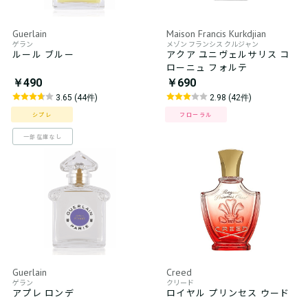
Guerlain
Maison Francis Kurkdjian
ゲラン
メゾン フランシス クルジャン
ルール ブルー
アクア ユニヴェルサリス コ
ローニュ フォルテ
￥490
￥690
3.65 (44件)
2.98 (42件)
シプレ
フローラル
一部在庫なし
Guerlain
Creed
ゲラン
クリード
アプレ ロンデ
ロイヤル プリンセス ウード