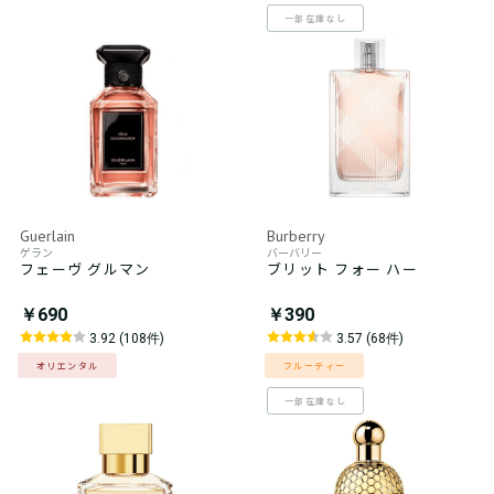
一部在庫なし
Guerlain
Burberry
ゲラン
バーバリー
フェーヴ グルマン
ブリット フォー ハー
￥690
￥390
3.92 (108件)
3.57 (68件)
オリエンタル
フルーティー
一部在庫なし