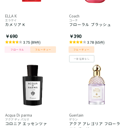
ELLA K
Coach
エラケイ
コーチ
カメリア K
フローラル ブラッシュ
￥690
￥390
3.75 (89件)
3.78 (65件)
フローラル
フルーティー
フルーティー
一部在庫なし
Acqua Di parma
Guerlain
アクア ディ パルマ
ゲラン
コロニア エッセンツァ
アクア アレゴリア フローラ