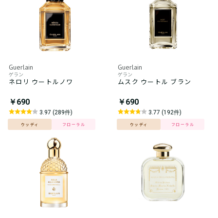
Guerlain
Guerlain
ゲラン
ゲラン
ネロリ ウートルノワ
ムスク ウートル ブラン
￥690
￥690
3.97 (289件)
3.77 (192件)
ウッディ
フローラル
ウッディ
フローラル