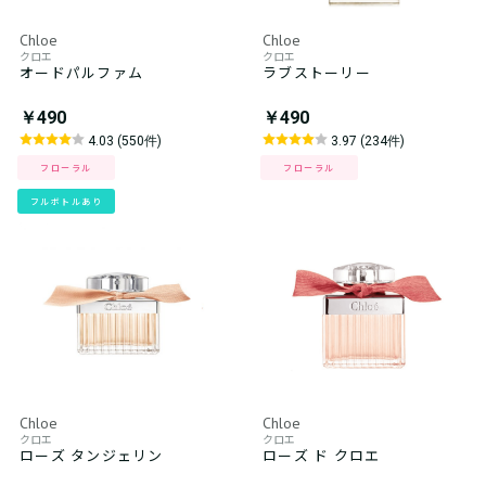
Chloe
Chloe
クロエ
クロエ
オードパルファム
ラブストーリー
￥490
￥490
4.03 (550件)
3.97 (234件)
フローラル
フローラル
フルボトルあり
Chloe
Chloe
クロエ
クロエ
ローズ タンジェリン
ローズ ド クロエ