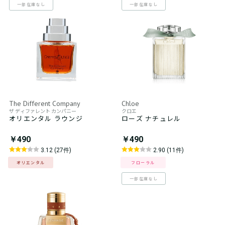
一部在庫なし
一部在庫なし
The Different Company
Chloe
ザ ディファレント カンパニー
クロエ
オリエンタル ラウンジ
ローズ ナチュレル
￥490
￥490
3.12 (27件)
2.90 (11件)
オリエンタル
フローラル
一部在庫なし