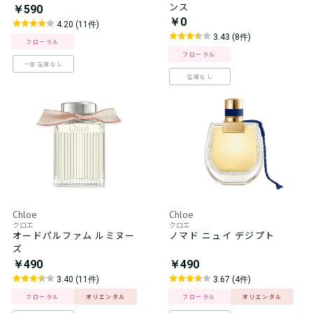
ンス
￥590
￥0
4.20 (11件)
3.43 (8件)
フローラル
フローラル
一部在庫なし
在庫なし
Chloe
Chloe
クロエ
クロエ
オードパルファム ルミヌー
ノマド ニュイ デジプト
ズ
￥490
￥490
3.40 (11件)
3.67 (4件)
フローラル
オリエンタル
フローラル
オリエンタル