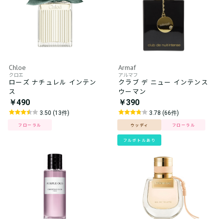
Chloe
Armaf
クロエ
アルマフ
ローズ ナチュレル インテン
クラブ デ ニュー インテンス
ス
ウーマン
￥490
￥390
3.50 (13件)
3.78 (66件)
フローラル
ウッディ
フローラル
フルボトルあり