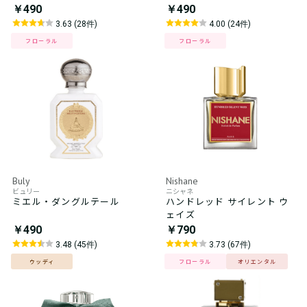
￥490
￥490
3.63 (28件)
4.00 (24件)
フローラル
フローラル
Buly
Nishane
ビュリー
ニシャネ
ミエル・ダングルテール
ハンドレッド サイレント ウ
ェイズ
￥490
￥790
3.48 (45件)
3.73 (67件)
ウッディ
フローラル
オリエンタル