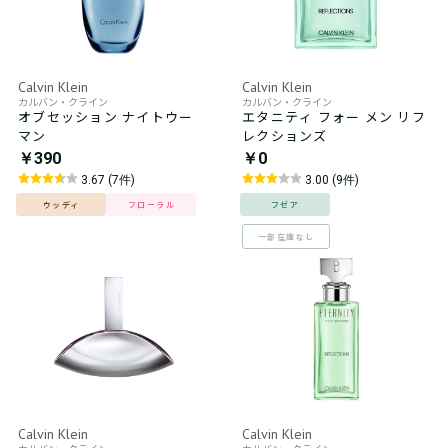
Calvin Klein
Calvin Klein
カルバン・クライン
カルバン・クライン
オブセッション ナイトウー
エタニティ フォー メン リフ
マン
レクションズ
￥390
￥0
3.67 (7件)
3.00 (9件)
ウッディ
フローラル
フゼア
一部在庫なし
Calvin Klein
Calvin Klein