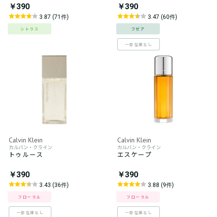
￥390
￥390
3.87 (71件)
3.47 (60件)
シトラス
フゼア
一部在庫なし
Calvin Klein
Calvin Klein
カルバン・クライン
カルバン・クライン
トゥルース
エスケープ
￥390
￥390
3.43 (36件)
3.88 (9件)
フローラル
フローラル
一部在庫なし
一部在庫なし