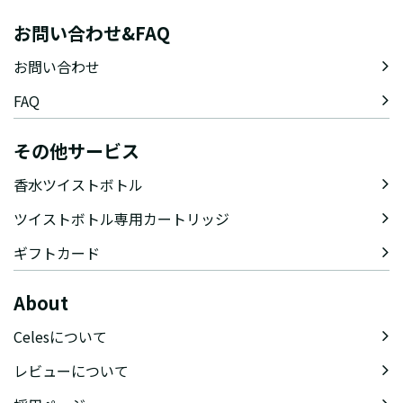
お問い合わせ&FAQ
お問い合わせ
FAQ
その他サービス
香水ツイストボトル
ツイストボトル専用カートリッジ
ギフトカード
About
Celesについて
レビューについて