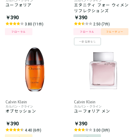
カルバン・クライン
カルバン・クライン
ユーフォリア
エタニティ フォー ウィメン
リフレクションズ
￥390
￥390
3.80 (11件)
2.50 (7件)
フローラル
フローラル
フルーティー
一部在庫なし
Calvin Klein
Calvin Klein
カルバン・クライン
カルバン・クライン
オブセッション
ユーフォリア メン
￥390
￥390
4.40 (6件)
3.00 (3件)