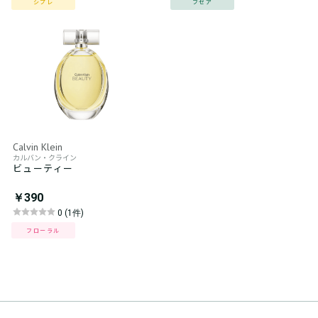
シプレ
フゼア
Calvin Klein
カルバン・クライン
ビューティー
￥390
0 (1件)
フローラル