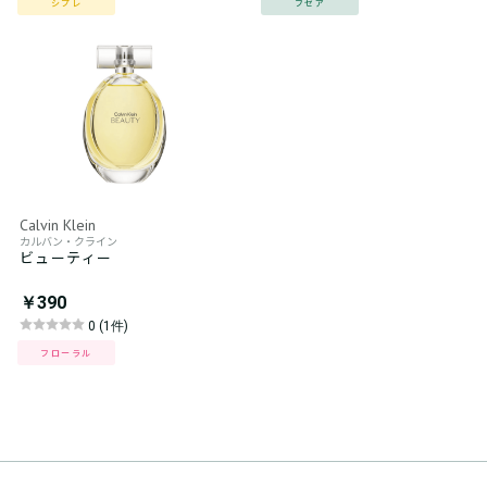
シプレ
フゼア
Calvin Klein
カルバン・クライン
ビューティー
￥390
0 (1件)
フローラル