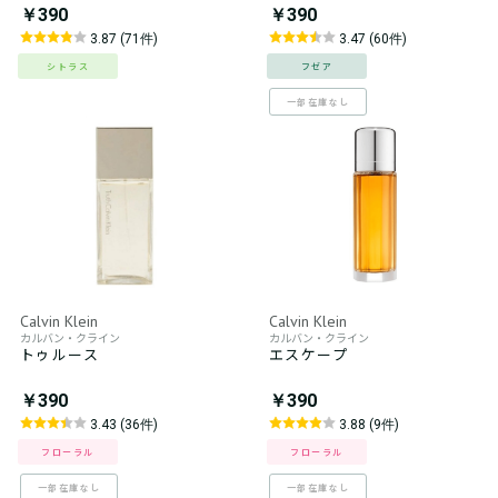
￥390
￥390
3.87 (71件)
3.47 (60件)
シトラス
フゼア
一部在庫なし
Calvin Klein
Calvin Klein
カルバン・クライン
カルバン・クライン
トゥルース
エスケープ
￥390
￥390
3.43 (36件)
3.88 (9件)
フローラル
フローラル
一部在庫なし
一部在庫なし