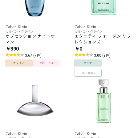
Calvin Klein
Calvin Klein
カルバン・クライン
カルバン・クライン
オブセッション ナイトウー
エタニティ フォー メン リフ
マン
レクションズ
￥390
￥0
3.67 (7件)
3.00 (9件)
ウッディ
フローラル
フゼア
一部在庫なし
Calvin Klein
Calvin Klein