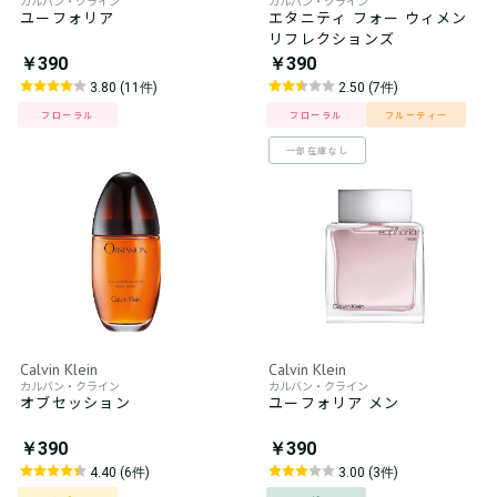
カルバン・クライン
カルバン・クライン
ユーフォリア
エタニティ フォー ウィメン
リフレクションズ
￥390
￥390
3.80 (11件)
2.50 (7件)
フローラル
フローラル
フルーティー
一部在庫なし
Calvin Klein
Calvin Klein
カルバン・クライン
カルバン・クライン
オブセッション
ユーフォリア メン
￥390
￥390
4.40 (6件)
3.00 (3件)