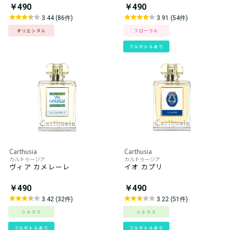
￥490
￥490
3.44 (86件)
3.91 (54件)
オリエンタル
フローラル
フルボトルあり
Carthusia
Carthusia
カルトゥージア
カルトゥージア
ヴィア カメレーレ
イオ カプリ
￥490
￥490
3.42 (32件)
3.22 (51件)
シトラス
シトラス
フルボトルあり
フルボトルあり