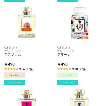
Carthusia
Carthusia
カルトゥージア
カルトゥージア
コラリウム
アマーレ
￥490
￥490
3.56 (37件)
3.38 (27件)
ウッディ
シトラス
フルボトルあり
フルボトルあり