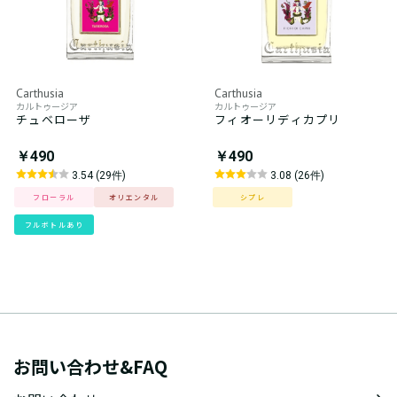
Carthusia
Carthusia
カルトゥージア
カルトゥージア
チュベローザ
フィオーリディカプリ
￥490
￥490
3.54 (29件)
3.08 (26件)
フローラル
オリエンタル
シプレ
フルボトルあり
お問い合わせ&FAQ