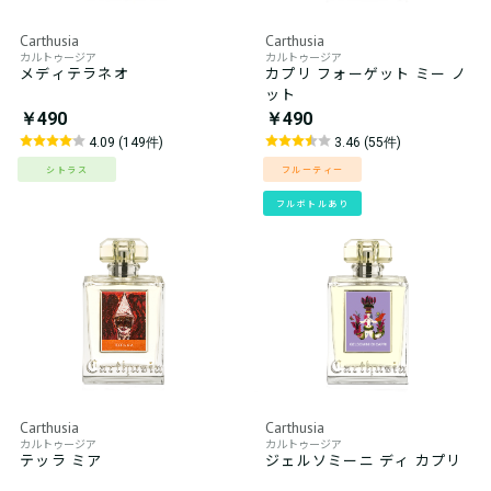
Carthusia
Carthusia
カルトゥージア
カルトゥージア
メディテラネオ
カプリ フォーゲット ミー ノ
ット
￥490
￥490
4.09 (149件)
3.46 (55件)
シトラス
フルーティー
フルボトルあり
Carthusia
Carthusia
カルトゥージア
カルトゥージア
テッラ ミア
ジェルソミーニ ディ カプリ