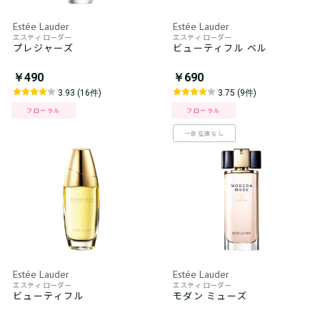
Estée Lauder
Estée Lauder
エスティ ローダー
エスティ ローダー
プレジャーズ
ビューティフル ベル
￥490
￥690
3.93 (16件)
3.75 (9件)
フローラル
フローラル
一部在庫なし
Estée Lauder
Estée Lauder
エスティ ローダー
エスティ ローダー
ビューティフル
モダン ミューズ