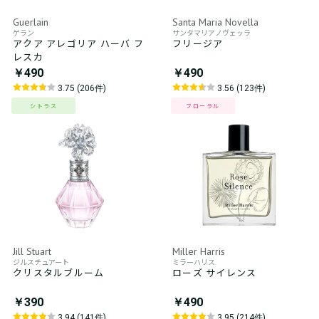
Guerlain
Santa Maria Novella
ゲラン
サンタマリアノヴェッラ
アクア アレゴリア ハーバ フ
フリージア
レスカ
￥490
￥490
3.75 (206件)
3.56 (123件)
シトラス
フローラル
Jill Stuart
Miller Harris
ジルスチュアート
ミラーハリス
クリスタルブルーム
ローズ サイレンス
￥390
￥490
3.94 (141件)
3.95 (214件)