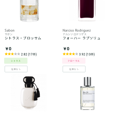
Sabon
Narciso Rodriguez
サボン
ナルシソ ロドリゲス
シトラス・ブロッサム
フォーハー ラプソリュ
￥0
￥0
2.82 (17件)
3.92 (13件)
シトラス
フローラル
在庫なし
在庫なし