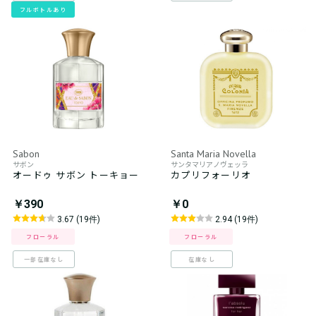
フルボトルあり
Sabon
Santa Maria Novella
サボン
サンタマリアノヴェッラ
オードゥ サボン トーキョー
カプリフォーリオ
￥390
￥0
3.67 (19件)
2.94 (19件)
フローラル
フローラル
一部在庫なし
在庫なし