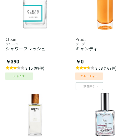
Clean
Prada
クリーン
プラダ
シャワーフレッシュ
キャンディ
￥390
￥0
3.15 (99件)
3.68 (169件)
シトラス
フルーティー
一部在庫なし