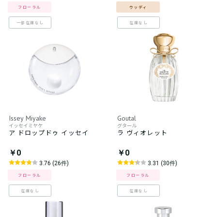
フローラル
ウッディ
一部在庫なし
在庫なし
Issey Miyake
Goutal
イッセイミヤケ
グタール
ア ドロップドゥ イッセイ
ラ ヴィオレット
￥0
￥0
3.76 (26件)
3.31 (30件)
フローラル
フローラル
在庫なし
在庫なし