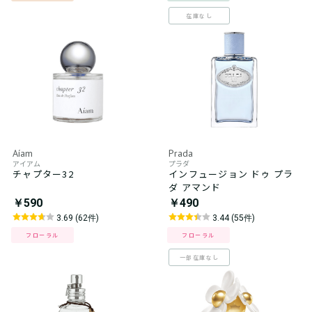
在庫なし
Aíam
Prada
アイアム
プラダ
チャプター32
インフュージョン ドゥ プラ
ダ アマンド
￥590
￥490
3.69 (62件)
3.44 (55件)
フローラル
フローラル
一部在庫なし