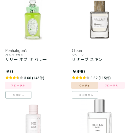
Penhaligon's
Clean
ペンハリガン
クリーン
リリー オブ ザ バレー
リザーブ スキン
￥0
￥490
3.66 (146件)
3.82 (115件)
フローラル
ウッディ
フローラル
在庫なし
一部在庫なし