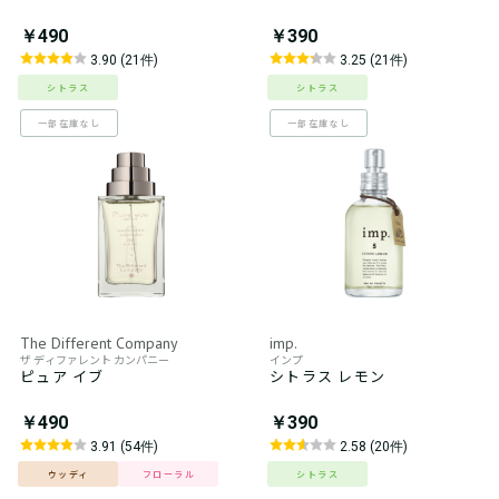
￥490
￥390
3.90 (21件)
3.25 (21件)
シトラス
シトラス
一部在庫なし
一部在庫なし
The Different Company
imp.
ザ ディファレント カンパニー
インプ
ピュア イブ
シトラス レモン
￥490
￥390
3.91 (54件)
2.58 (20件)
ウッディ
フローラル
シトラス