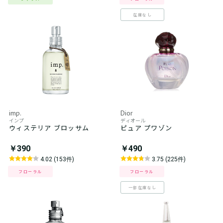
在庫なし
imp.
Dior
インプ
ディオール
ウィステリア ブロッサム
ピュア プワゾン
￥390
￥490
4.02 (153件)
3.75 (225件)
フローラル
フローラル
一部在庫なし