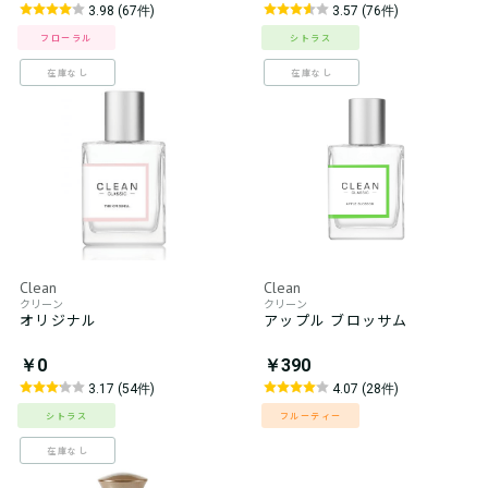
3.98 (67件)
3.57 (76件)
フローラル
シトラス
在庫なし
在庫なし
Clean
Clean
クリーン
クリーン
オリジナル
アップル ブロッサム
￥0
￥390
3.17 (54件)
4.07 (28件)
シトラス
フルーティー
在庫なし