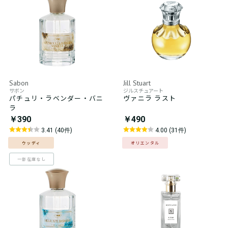
Sabon
Jill Stuart
サボン
ジルスチュアート
パチュリ・ラベンダー・バニ
ヴァニラ ラスト
ラ
￥390
￥490
3.41 (40件)
4.00 (31件)
ウッディ
オリエンタル
一部在庫なし