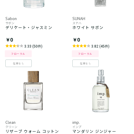
Sabon
SUNAH
サボン
スナハ
デリケート・ジャスミン
ホワイト サボン
￥0
￥0
3.33 (50件)
3.82 (45件)
フローラル
フローラル
在庫なし
在庫なし
Clean
imp.
クリーン
インプ
リザーブ ウォーム コットン
マンダリン ジンジャー