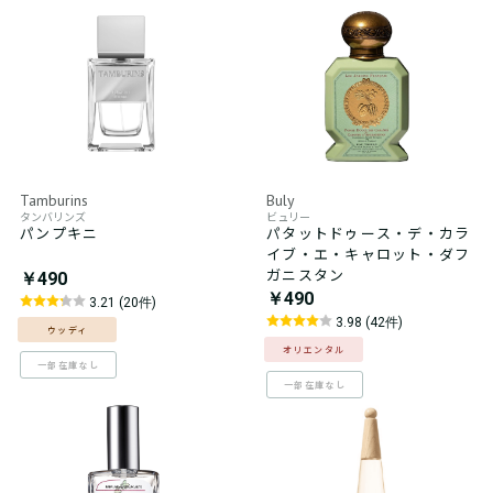
Tamburins
Buly
タンバリンズ
ビュリー
パンプキニ
パタットドゥース・デ・カラ
イブ・エ・キャロット・ダフ
ガニスタン
￥490
￥490
3.21 (20件)
3.98 (42件)
ウッディ
オリエンタル
一部在庫なし
一部在庫なし