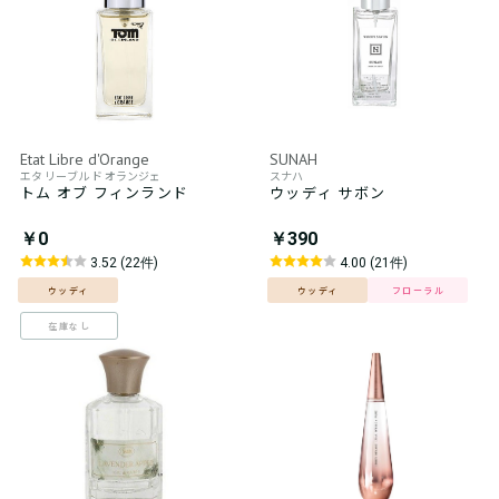
Etat Libre d'Orange
SUNAH
エタ リーブル ド オランジェ
スナハ
トム オブ フィンランド
ウッディ サボン
￥0
￥390
3.52 (22件)
4.00 (21件)
ウッディ
ウッディ
フローラル
在庫なし