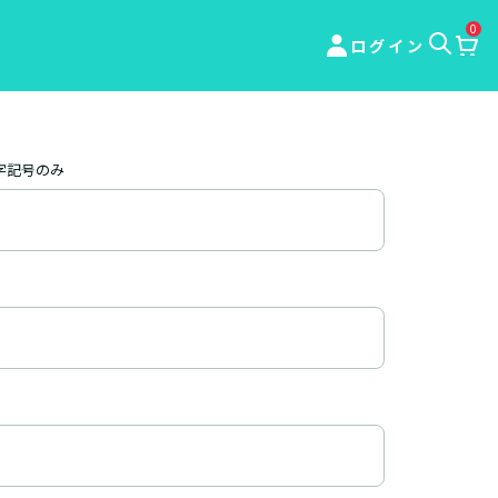
0
ログイン
字記号のみ