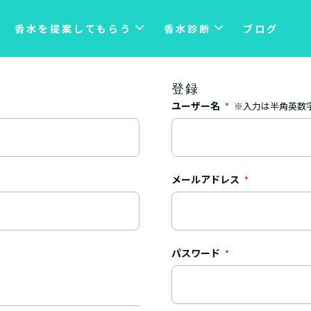
香水を提案してもらう
香水診断
ブログ
登録
ユーザー名
※入力は半角英数
*
メールアドレス
*
パスワード
*